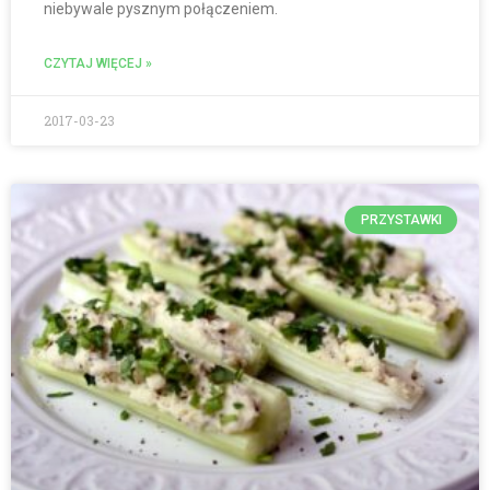
niebywale pysznym połączeniem.
CZYTAJ WIĘCEJ »
2017-03-23
PRZYSTAWKI