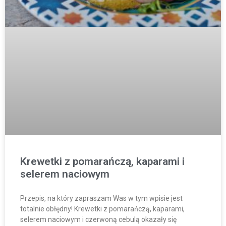
Krewetki z pomarańczą, kaparami i
selerem naciowym
Przepis, na który zapraszam Was w tym wpisie jest
totalnie obłędny! Krewetki z pomarańczą, kaparami,
selerem naciowym i czerwoną cebulą okazały się