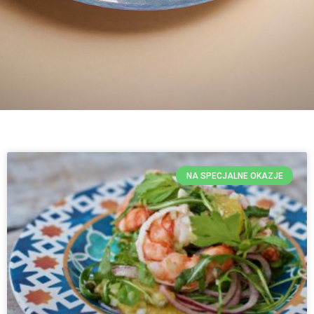
NA SPECJALNE OKAZJE