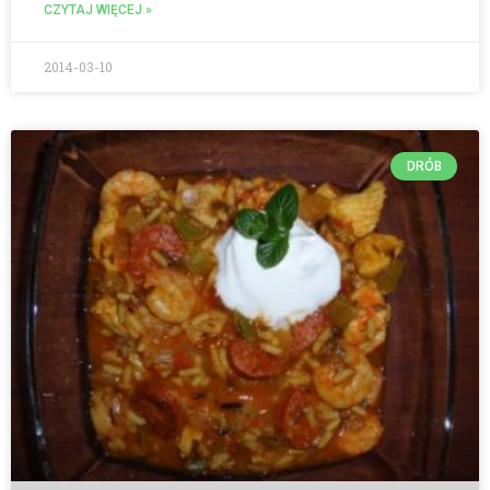
CZYTAJ WIĘCEJ »
2014-03-10
DRÓB