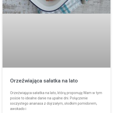
Orzeźwiająca sałatka na lato
Orzeźwiająca sałatka na lato, którą proponuję Wam w tym
poście to idealne danie na upalne dni. Połączenie
soczystego ananasa z dojrzałym, słodkim pomidorem,
awokado i