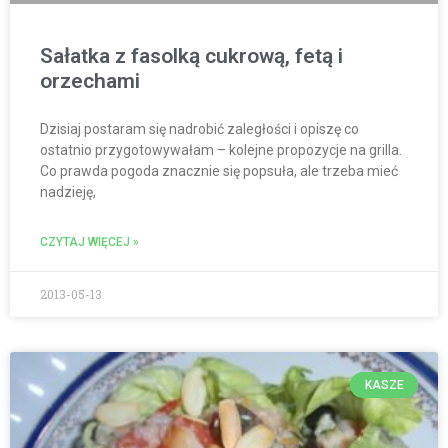
Sałatka z fasolką cukrową, fetą i
orzechami
Dzisiaj postaram się nadrobić zaległości i opiszę co
ostatnio przygotowywałam – kolejne propozycje na grilla.
Co prawda pogoda znacznie się popsuła, ale trzeba mieć
nadzieję,
CZYTAJ WIĘCEJ »
2013-05-13
KASZE