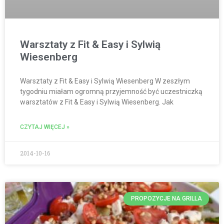
Warsztaty z Fit & Easy i Sylwią
Wiesenberg
Warsztaty z Fit & Easy i Sylwią Wiesenberg W zeszłym
tygodniu miałam ogromną przyjemność być uczestniczką
warsztatów z Fit & Easy i Sylwią Wiesenberg. Jak
CZYTAJ WIĘCEJ »
2014-10-16
PROPOZYCJE NA GRILLA