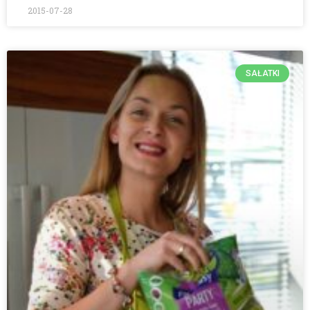
2015-07-28
SAŁATKI