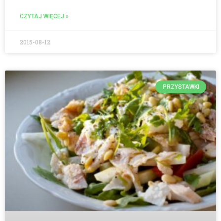
CZYTAJ WIĘCEJ »
2015-08-12
PRZYSTAWKI