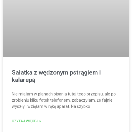
Sałatka z wędzonym pstrągiem i
kalarepą
Nie miałam w planach pisania tutaj tego przepisu, ale po
zrobieniu kilku fotek telefonem, zobaczyłam, że fajnie
wyszły i wzięłam w rękę aparat. Na szybko
CZYTAJ WIĘCEJ »