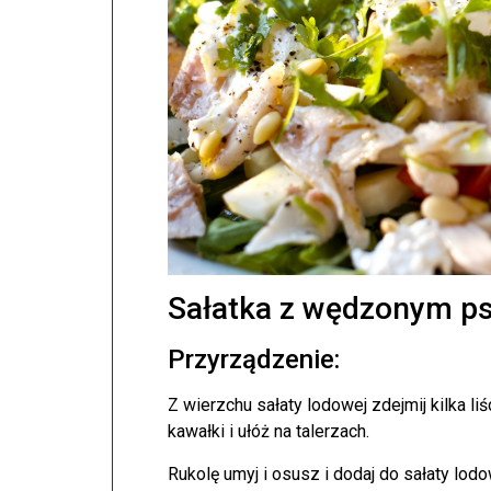
Sałatka z wędzonym ps
Przyrządzenie:
Z wierzchu sałaty lodowej zdejmij kilka li
kawałki i ułóż na talerzach.
Rukolę umyj i osusz i dodaj do sałaty lodo