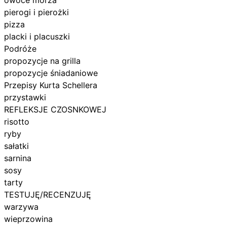
pierogi i pierożki
pizza
placki i placuszki
Podróże
propozycje na grilla
propozycje śniadaniowe
Przepisy Kurta Schellera
przystawki
REFLEKSJE CZOSNKOWEJ
risotto
ryby
sałatki
sarnina
sosy
tarty
TESTUJĘ/RECENZUJĘ
warzywa
wieprzowina