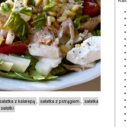
sałatka z kalarepą
,
sałatka z pstrągiem
,
sałatka
sałatki