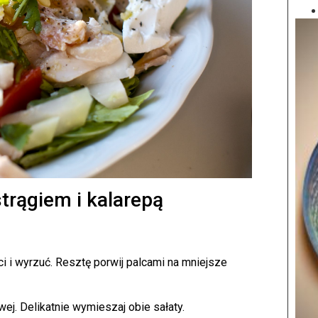
trągiem i kalarepą
ści i wyrzuć. Resztę porwij palcami na mniejsze
wej. Delikatnie wymieszaj obie sałaty.