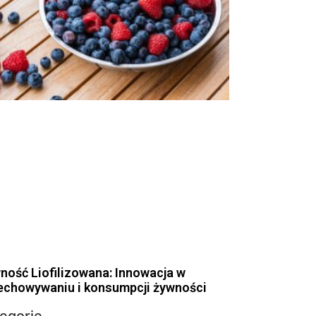
ność Liofilizowana: Innowacja w
echowywaniu i konsumpcji żywności
egorie