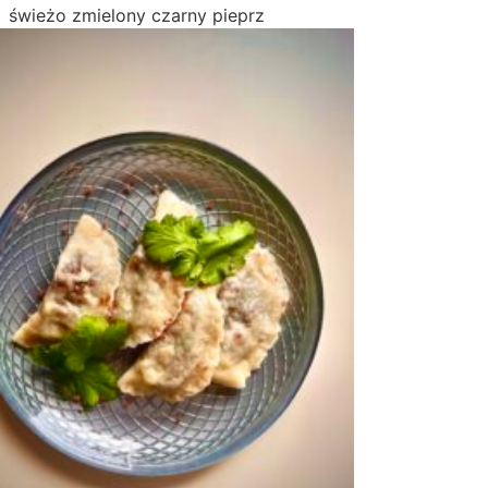
świeżo zmielony czarny pieprz