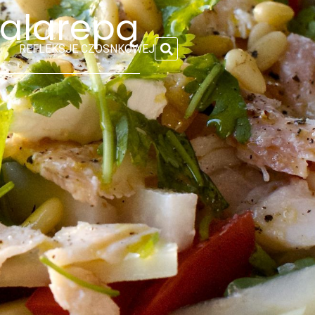
kalarepą
REFLEKSJE CZOSNKOWEJ