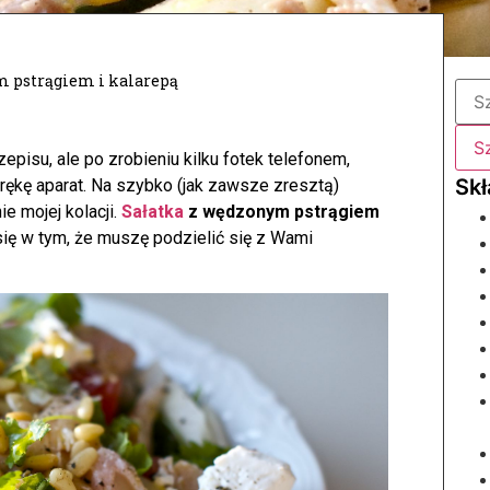
m pstrągiem i kalarepą
zepisu, ale po zrobieniu kilku fotek telefonem,
 rękę aparat. Na szybko (jak zawsze zresztą)
ie mojej kolacji.
Sałatka
z wędzonym pstrągiem
się w tym, że muszę podzielić się z Wami