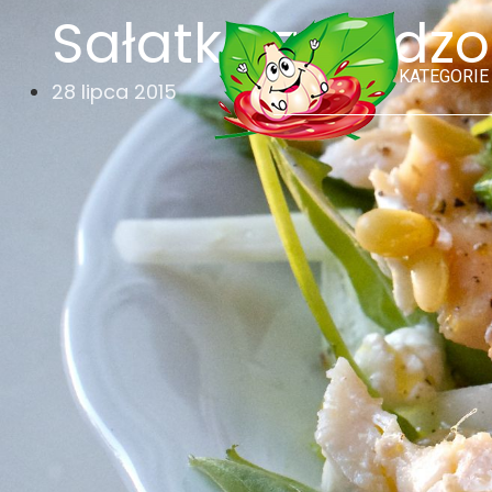
Sałatka z wędz
KATEGORIE
28 lipca 2015