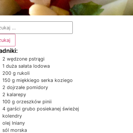
2 wędzone pstrągi
1 duża sałata lodowa
200 g rukoli
150 g miękkiego serka koziego
2 dojrzałe pomidory
2 kalarepy
100 g orzeszków pinii
4 garści grubo posiekanej świeżej
kolendry
olej lniany
sól morska