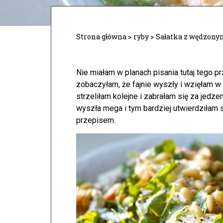
Strona główna
>
ryby
>
Sałatka z wędzony
Nie miałam w planach pisania tutaj tego pr
zobaczyłam, że fajnie wyszły i wzięłam w
strzeliłam kolejne i zabrałam się za jedzen
wyszła mega i tym bardziej utwierdziłam 
przepisem.