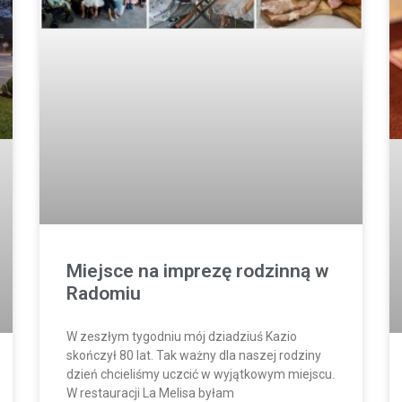
Miejsce na imprezę rodzinną w
Radomiu
W zeszłym tygodniu mój dziadziuś Kazio
skończył 80 lat. Tak ważny dla naszej rodziny
dzień chcieliśmy uczcić w wyjątkowym miejscu.
W restauracji La Melisa byłam