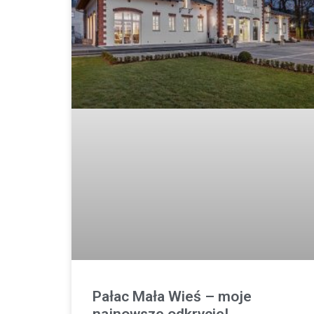
Pałac Mała Wieś – moje
najnowsze odkrycie!