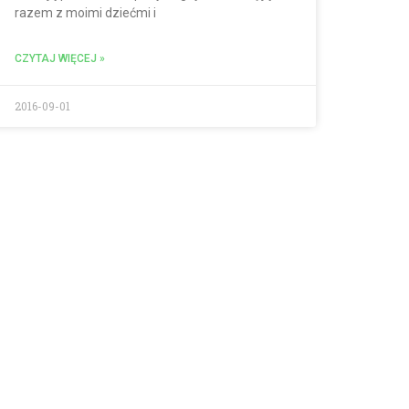
razem z moimi dziećmi i
CZYTAJ WIĘCEJ »
2016-09-01