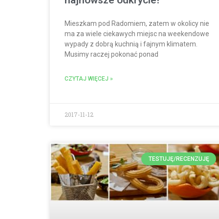
Mieszkam pod Radomiem, zatem w okolicy nie
ma za wiele ciekawych miejsc na weekendowe
wypady z dobrą kuchnią i fajnym klimatem.
Musimy raczej pokonać ponad
CZYTAJ WIĘCEJ »
2017-11-12
TESTUJĘ/RECENZUJĘ