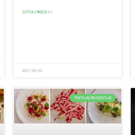
CZYTAJ WIĘCEJ »
2017-09-03
TESTUJĘ/RECENZUJĘ