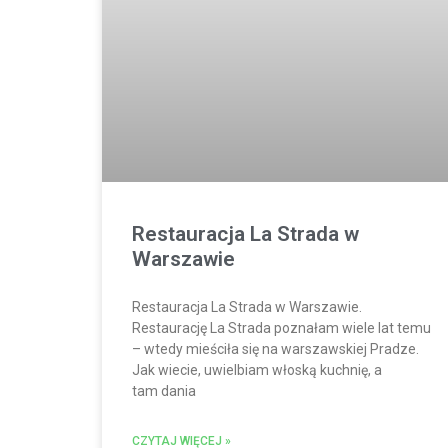
Restauracja La Strada w
Warszawie
Restauracja La Strada w Warszawie.
Restaurację La Strada poznałam wiele lat temu
– wtedy mieściła się na warszawskiej Pradze.
Jak wiecie, uwielbiam włoską kuchnię, a
tam dania
CZYTAJ WIĘCEJ »