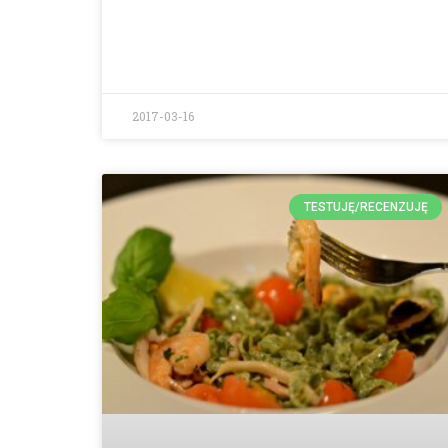
2017-03-16
TESTUJĘ/RECENZUJĘ