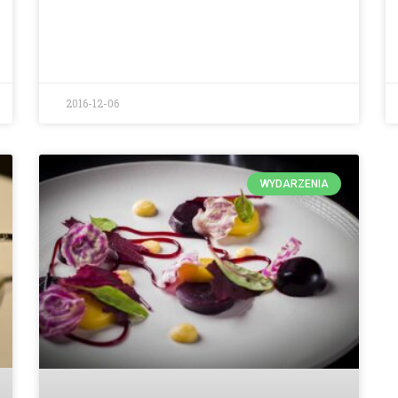
2016-12-06
WYDARZENIA