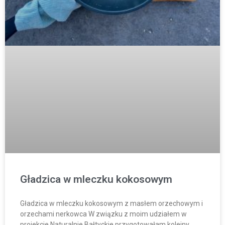
Gładzica w mleczku kokosowym
Gładzica w mleczku kokosowym z masłem orzechowym i
orzechami nerkowca W związku z moim udziałem w
projekcie Naturalnie Bałtyckie przygotowałam kolejny