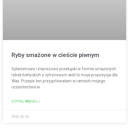
Ryby smażone w cieście piwnym
Sylwestrowe i imprezowe przekąski w formie smażonych
rybek bałtyckich z cytrynowym aioli to moja propozycja dla
Was. Przepis ten przygotowałam w ramach mojego
uczestnictwa w
CZYTAJ WIĘCEJ »
2021-01-19