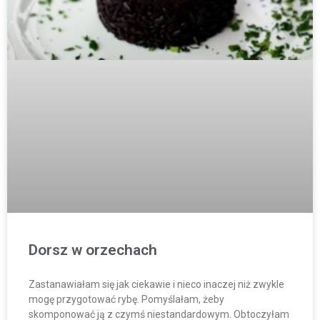
Dorsz w orzechach
Zastanawiałam się jak ciekawie i nieco inaczej niż zwykle
mogę przygotować rybę. Pomyślałam, żeby
skomponować ją z czymś niestandardowym. Obtoczyłam