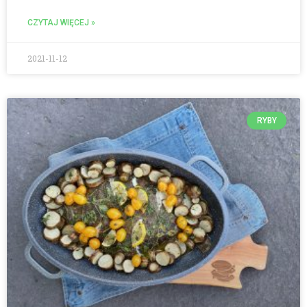
CZYTAJ WIĘCEJ »
2021-11-12
RYBY