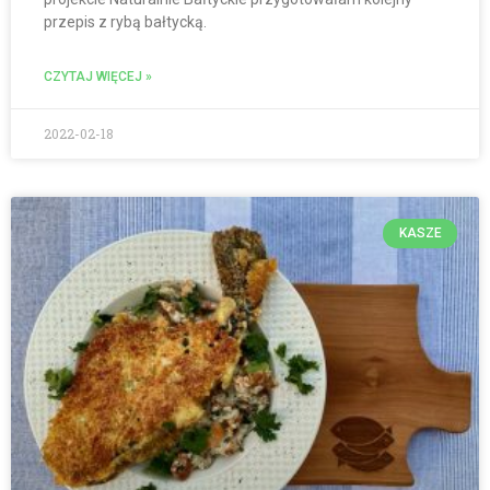
przepis z rybą bałtycką.
CZYTAJ WIĘCEJ »
2022-02-18
KASZE