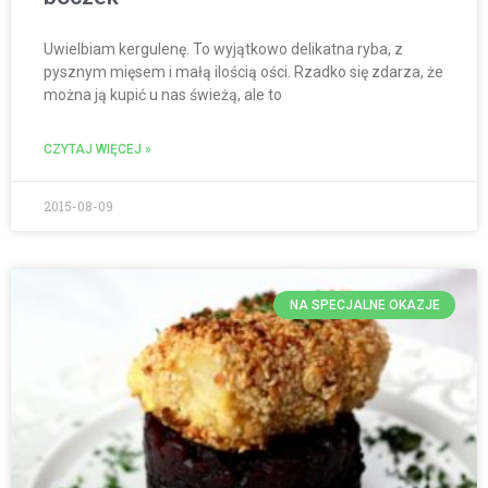
Uwielbiam kergulenę. To wyjątkowo delikatna ryba, z
pysznym mięsem i małą ilością ości. Rzadko się zdarza, że
można ją kupić u nas świeżą, ale to
CZYTAJ WIĘCEJ »
2015-08-09
NA SPECJALNE OKAZJE