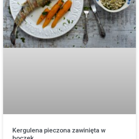
Kergulena pieczona zawinięta w
boczek