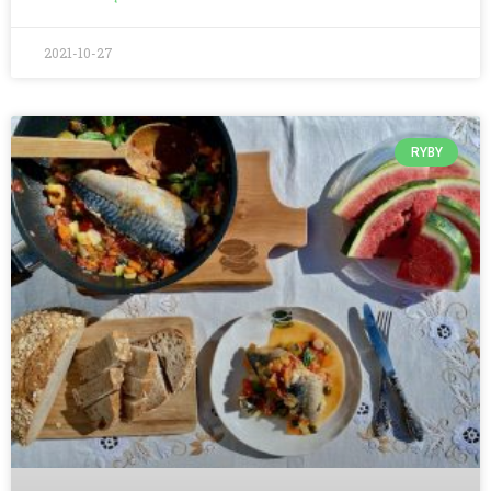
2021-10-27
RYBY