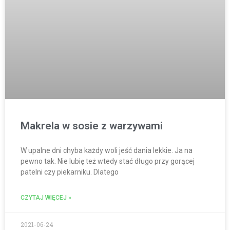
Makrela w sosie z warzywami
W upalne dni chyba każdy woli jeść dania lekkie. Ja na
pewno tak. Nie lubię też wtedy stać długo przy gorącej
patelni czy piekarniku. Dlatego
CZYTAJ WIĘCEJ »
2021-06-24