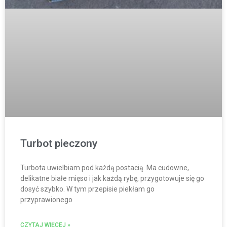
Turbot pieczony
Turbota uwielbiam pod każdą postacią. Ma cudowne,
delikatne białe mięso i jak każdą rybę, przygotowuje się go
dosyć szybko. W tym przepisie piekłam go
przyprawionego
CZYTAJ WIĘCEJ »