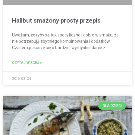
Halibut smażony prosty przepis
Uważam, że ryby są tak specyficzne i dobre w smaku, że
nie potrzebują zbytniego kombinowania i dodatków.
Czasem pokuszę się o bardziej wymyślne danie z
CZYTAJ WIĘCEJ »
2016-03-24
DLA DZIECI