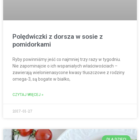
Polędwiczki z dorsza w sosie z
pomidorkami
Ryby powinniśmy jeść co najmniej trzy razy w tygodniu.
Nie zapominajcie o ich wspaniałych właściwościach –
zawierają wielonienasycone kwasy tłuszczowe z rodziny
omega-3, są bogate w białko,
CZYTAJ WIĘCEJ »
2017-01-27
DLA DZIECI