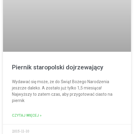
Piernik staropolski dojrzewający
Wydawać się może, że do Świąt Bożego Narodzenia
jeszcze daleko. A zostało już tylko 1,5 miesiąca!
Najwyższy to zatem czas, aby przygotować ciasto na
piernik
CZYTAJ WIĘCEJ »
2015-11-10