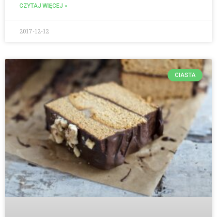
CZYTAJ WIĘCEJ »
2017-12-12
CIASTA