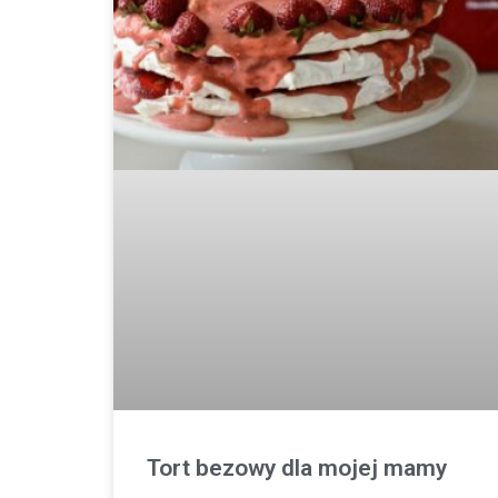
Tort bezowy dla mojej mamy