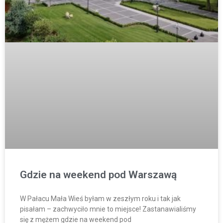
Gdzie na weekend pod Warszawą
W Pałacu Mała Wieś byłam w zeszłym roku i tak jak
pisałam – zachwyciło mnie to miejsce! Zastanawialiśmy
się z mężem gdzie na weekend pod