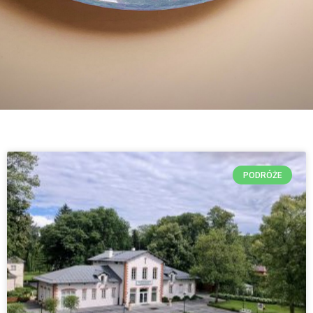
PODRÓŻE