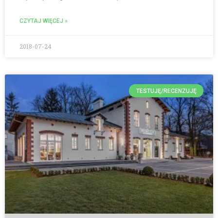
CZYTAJ WIĘCEJ »
2018-07-24
TESTUJĘ/RECENZUJĘ