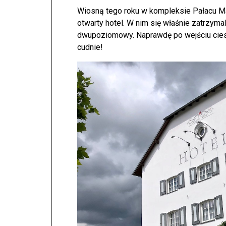
Wiosną tego roku w kompleksie Pałacu Ma
otwarty hotel. W nim się właśnie zatrzyma
dwupoziomowy. Naprawdę po wejściu cieszy
cudnie!