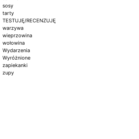
sosy
tarty
TESTUJĘ/RECENZUJĘ
warzywa
wieprzowina
wołowina
Wydarzenia
Wyróżnione
zapiekanki
zupy