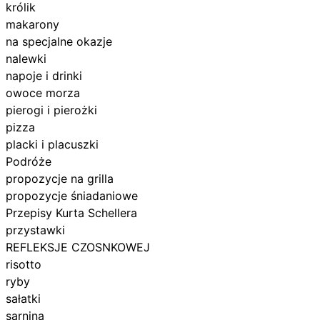
królik
makarony
na specjalne okazje
nalewki
napoje i drinki
owoce morza
pierogi i pierożki
pizza
placki i placuszki
Podróże
propozycje na grilla
propozycje śniadaniowe
Przepisy Kurta Schellera
przystawki
REFLEKSJE CZOSNKOWEJ
risotto
ryby
sałatki
sarnina