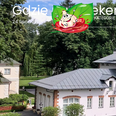
Gdzie na week
KATEGORIE
24 lipca 2018