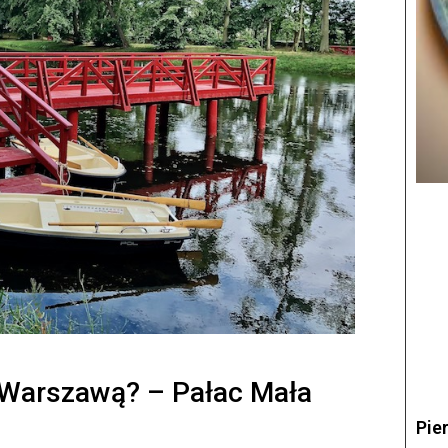
 Warszawą? – Pałac Mała
Pie