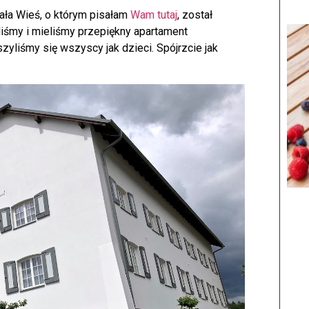
ła Wieś, o którym pisałam
Wam tutaj
, został
liśmy i mieliśmy przepiękny apartament
liśmy się wszyscy jak dzieci. Spójrzcie jak