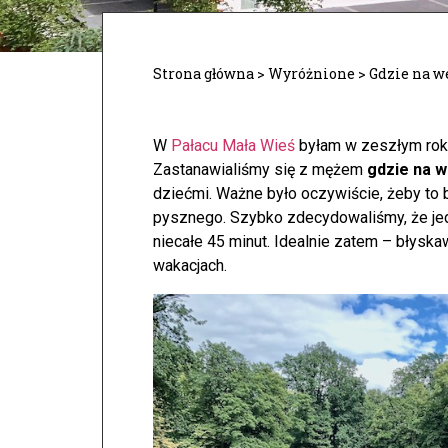
Strona główna
>
Wyróżnione
>
Gdzie na 
W
Pałacu Mała Wieś
byłam w zeszłym rok
Zastanawialiśmy się z mężem
gdzie na 
dziećmi. Ważne było oczywiście, żeby to 
pysznego. Szybko zdecydowaliśmy, że je
niecałe 45 minut. Idealnie zatem – błysk
wakacjach.