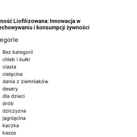
ność Liofilizowana: Innowacja w
echowywaniu i konsumpcji żywności
egorie
Bez kategorii
chleb i bułki
ciasta
cielęcina
dania z ziemniaków
desery
dla dzieci
drób
dziczyzna
jagnięcina
kaczka
kasze