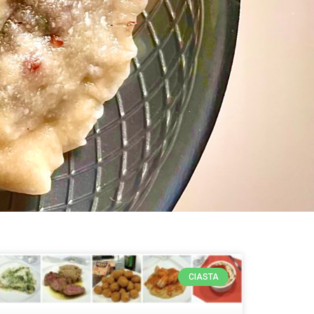
CIASTA