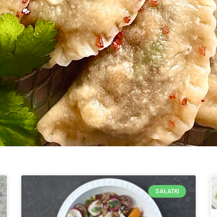
SAŁATKI