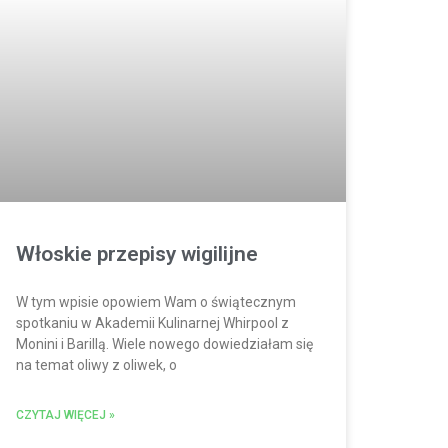
Włoskie przepisy wigilijne
W tym wpisie opowiem Wam o świątecznym
spotkaniu w Akademii Kulinarnej Whirpool z
Monini i Barillą. Wiele nowego dowiedziałam się
na temat oliwy z oliwek, o
CZYTAJ WIĘCEJ »