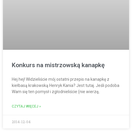
Konkurs na mistrzowską kanapkę
Hej hej! Widzieliście mój ostatni przepis na kanapkę z
kiełbasą krakowską Henryk Kania? Jest tutaj. Jeśli podoba
Wam się ten pomysł i zgłodnieliście (nie wierzę,
CZYTAJ WIĘCEJ »
2014-12-04