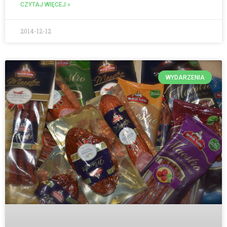
CZYTAJ WIĘCEJ »
2014-12-12
WYDARZENIA