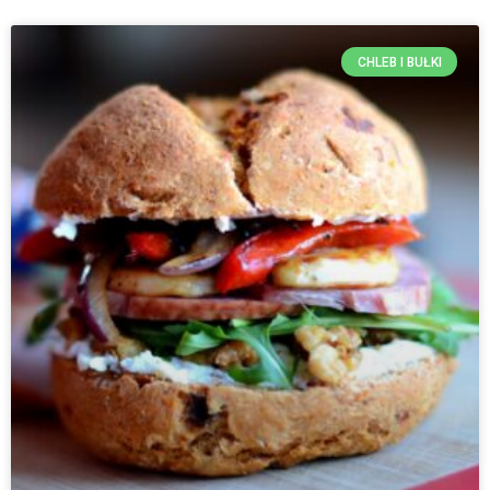
CHLEB I BUŁKI