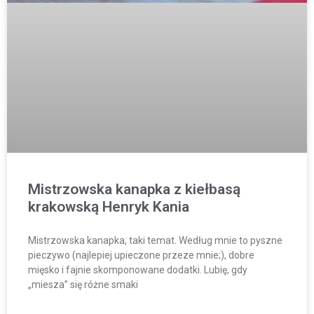
Mistrzowska kanapka z kiełbasą
krakowską Henryk Kania
Mistrzowska kanapka, taki temat. Według mnie to pyszne
pieczywo (najlepiej upieczone przeze mnie;), dobre
mięsko i fajnie skomponowane dodatki. Lubię, gdy
„miesza” się różne smaki