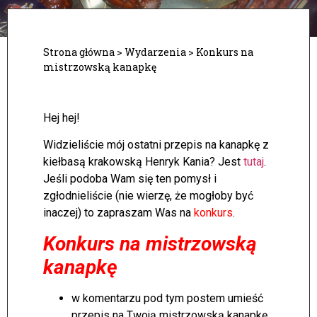
Strona główna
>
Wydarzenia
>
Konkurs na
mistrzowską kanapkę
Hej hej!
Widzieliście mój ostatni przepis na kanapkę z
kiełbasą krakowską Henryk Kania? Jest
tutaj
.
Jeśli podoba Wam się ten pomysł i
zgłodnieliście (nie wierzę, że mogłoby być
inaczej) to zapraszam Was na
konkurs
.
Konkurs na mistrzowską
kanapkę
w komentarzu pod tym postem umieść
przepis na Twoją mistrzowską kanapkę,