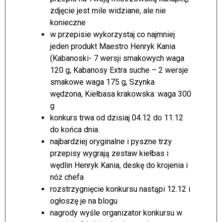
zdjęcie jest mile widziane, ale nie
konieczne
w przepisie wykorzystaj co najmniej
jeden produkt Maestro Henryk Kania
(Kabanoski- 7 wersji smakowych waga
120 g, Kabanosy Extra suche – 2 wersje
smakowe waga 175 g, Szynka
wędzona, Kiełbasa krakowska: waga 300
g
konkurs trwa od dzisiaj 04.12 do 11.12
do końca dnia
najbardziej oryginalne i pyszne trzy
przepisy wygrają zestaw kiełbas i
wędlin Henryk Kania, deskę do krojenia i
nóż chefa
rozstrzygnięcie konkursu nastąpi 12.12 i
ogłoszę je na blogu
nagrody wyśle organizator konkursu w