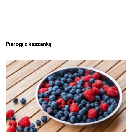
Pierogi z kaszanką