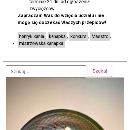
terminie 21 dni od ogłoszenia
zwycięzców
Zapraszam Was do wzięcia udziału i nie
mogę się doczekać
Waszych przepisów!
henryk kania
,
kanapka
,
konkurs
,
Maestro
,
mistrzowska kanapka