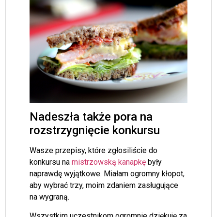
Nadeszła także pora na
rozstrzygnięcie konkursu
Wasze przepisy, które zgłosiliście do
konkursu na
mistrzowską kanapkę
były
naprawdę wyjątkowe. Miałam ogromny kłopot,
aby wybrać trzy, moim zdaniem zasługujące
na wygraną.
Wszystkim uczestnikom ogromnie dziękuję za