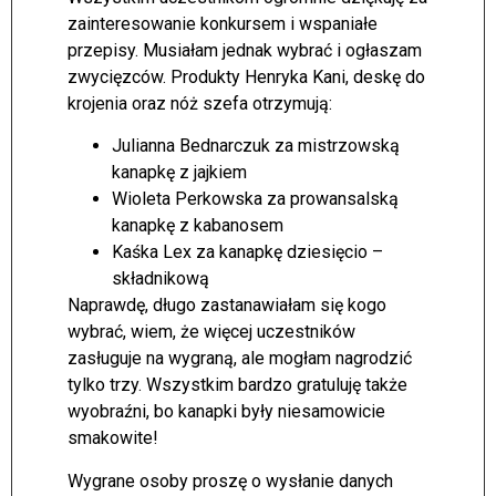
zainteresowanie konkursem i wspaniałe
przepisy. Musiałam jednak wybrać i ogłaszam
zwycięzców. Produkty Henryka Kani, deskę do
krojenia oraz nóż szefa otrzymują:
Julianna Bednarczuk za mistrzowską
kanapkę z jajkiem
Wioleta Perkowska za prowansalską
kanapkę z kabanosem
Kaśka Lex za kanapkę dziesięcio –
składnikową
Naprawdę, długo zastanawiałam się kogo
wybrać, wiem, że więcej uczestników
zasługuje na wygraną, ale mogłam nagrodzić
tylko trzy. Wszystkim bardzo gratuluję także
wyobraźni, bo kanapki były niesamowicie
smakowite!
Wygrane osoby proszę o wysłanie danych