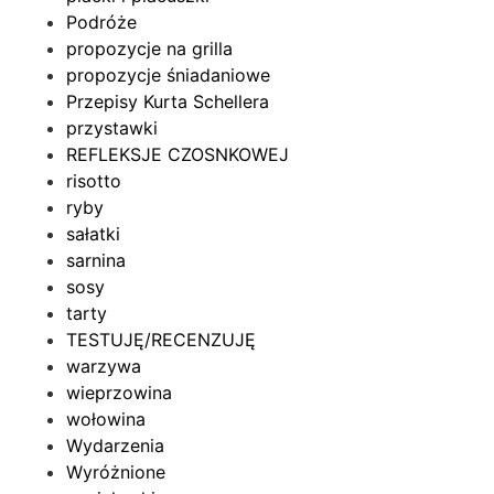
Podróże
propozycje na grilla
propozycje śniadaniowe
Przepisy Kurta Schellera
przystawki
REFLEKSJE CZOSNKOWEJ
risotto
ryby
sałatki
sarnina
sosy
tarty
TESTUJĘ/RECENZUJĘ
warzywa
wieprzowina
wołowina
Wydarzenia
Wyróżnione