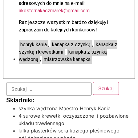
adresowych do mnie na e-mail:
akosternakaczmarek@gmail.com
Raz jeszcze wszystkim bardzo dziękuję i
zapraszam do kolejnych konkursów!
henryk kania
,
kanapka z szynką
,
kanapka z
szynką i krewetkami
,
kanapka z szynką
wędzoną
,
mistrzowska kanapka
szynka wędzona Maestro Henryk Kania
4 surowe krewetki oczyszczone i pozbawione
układu trawiennego
kilka plasterków sera koziego pleśniowego