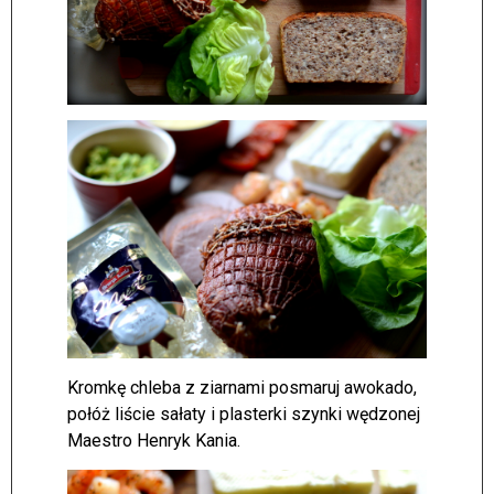
Kromkę chleba z ziarnami posmaruj awokado,
połóż liście sałaty i plasterki szynki wędzonej
Maestro Henryk Kania.