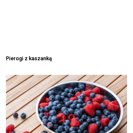
Pierogi z kaszanką