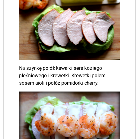
Na szynkę połóż kawałki sera koziego
pleśniowego i krewetki. Krewetki polem
sosem aioli i połóż pomidorki cherry.