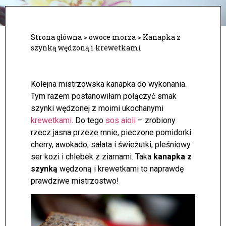
Strona główna
>
owoce morza
>
Kanapka z
szynką wędzoną i krewetkami
Kolejna mistrzowska kanapka do wykonania.
Tym razem postanowiłam połączyć smak
szynki wędzonej z moimi ukochanymi
krewetkami
. Do tego
sos aioli
– zrobiony
rzecz jasna przeze mnie, pieczone pomidorki
cherry, awokado, sałata i świeżutki, pleśniowy
ser kozi i chlebek z ziarnami. Taka
kanapka z
szynką
wędzoną i krewetkami to naprawdę
prawdziwe mistrzostwo!