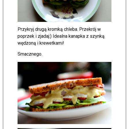
Przykryj drugą kromką chleba. Przekrój w
poprzek i zjadaj:) Idealna kanapka z szynką
wędzoną i krewetkami!
Smacznego.