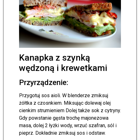
Kanapka z szynką
wędzoną i krewetkami
Przyrządzenie:
Przygotuj sos aioli. W blenderze zmiksuj
żółtka z czosnkiem. Miksując dolewaj olej
cienkim strumieniem Dolej także sok z cytryny.
Gdy powstanie gęsta trochę majonezowa
masa, dolej 2 łyżki wody, wrzuć szafran, sól i
pieprz. Dokładnie zmiksuj sos i odstaw.