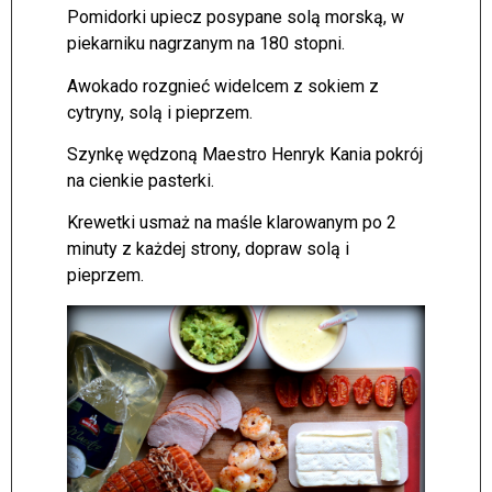
Pomidorki upiecz posypane solą morską, w
piekarniku nagrzanym na 180 stopni.
Awokado rozgnieć widelcem z sokiem z
cytryny, solą i pieprzem.
Szynkę wędzoną Maestro Henryk Kania pokrój
na cienkie pasterki.
Krewetki usmaż na maśle klarowanym po 2
minuty z każdej strony, dopraw solą i
pieprzem.