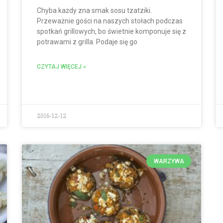
Chyba każdy zna smak sosu tzatziki.
Przeważnie gości na naszych stołach podczas
spotkań grillowych, bo świetnie komponuje się z
potrawami z grilla. Podaje się go
CZYTAJ WIĘCEJ »
2016-12-12
WARZYWA