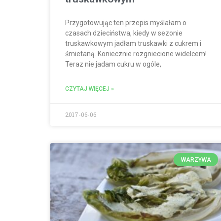
Przygotowując ten przepis myślałam o
czasach dzieciństwa, kiedy w sezonie
truskawkowym jadłam truskawki z cukrem i
śmietaną. Koniecznie rozgniecione widelcem!
Teraz nie jadam cukru w ogóle,
CZYTAJ WIĘCEJ »
2017-06-06
WARZYWA