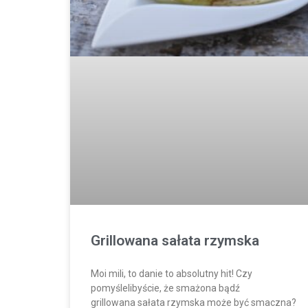
Grillowana sałata rzymska
Moi mili, to danie to absolutny hit! Czy
pomyślelibyście, że smażona bądź
grillowana sałata rzymska może być smaczna?