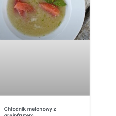
Chłodnik melonowy z
grejpfrutem