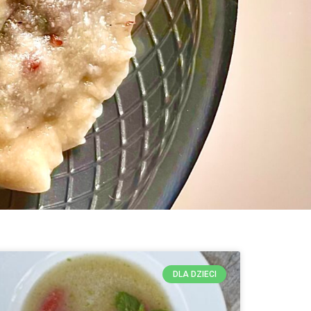
DLA DZIECI