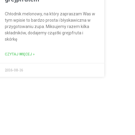
Chłodnik melonowy, na który zapraszam Was w
tym wpisie to bardzo prosta i błyskawiczna w
przygotowaniu zupa. Miksujemy razem kilka
składników, dodajemy cząstki grejpfruta i
skórkę
CZYTAJ WIĘCEJ »
2016-08-16