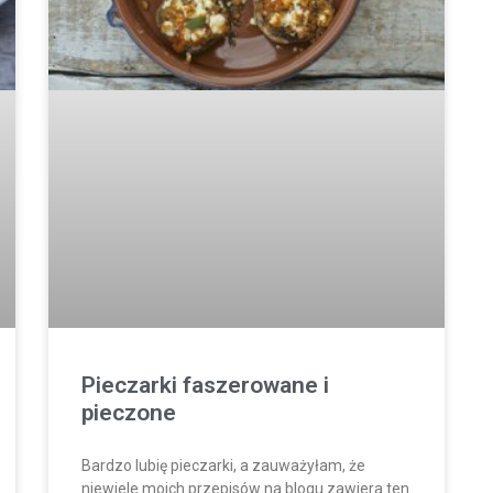
Pieczarki faszerowane i
pieczone
Bardzo lubię pieczarki, a zauważyłam, że
niewiele moich przepisów na blogu zawiera ten