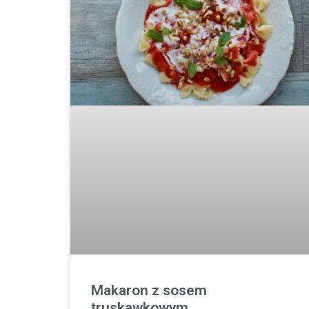
Makaron z sosem
truskawkowym