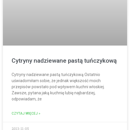
Cytryny nadziewane pastą tuńczykową
Cytryny nadziewane pastą tuńczykową Ostatnio
uświadomiłam sobie, że jednak większość moich
przepisów powstało pod wpływem kuchni włoskiej.
Zawsze, pytana jaką kuchnię lubię najbardziej,
odpowiadam, że
CZYTAJ WIĘCEJ »
2013-11-05