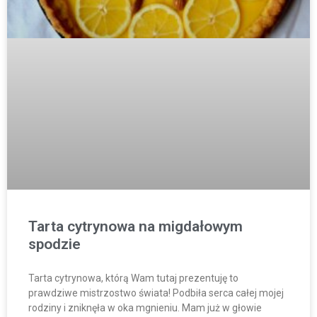
Tarta cytrynowa na migdałowym
spodzie
Tarta cytrynowa, którą Wam tutaj prezentuję to
prawdziwe mistrzostwo świata! Podbiła serca całej mojej
rodziny i zniknęła w oka mgnieniu. Mam już w głowie