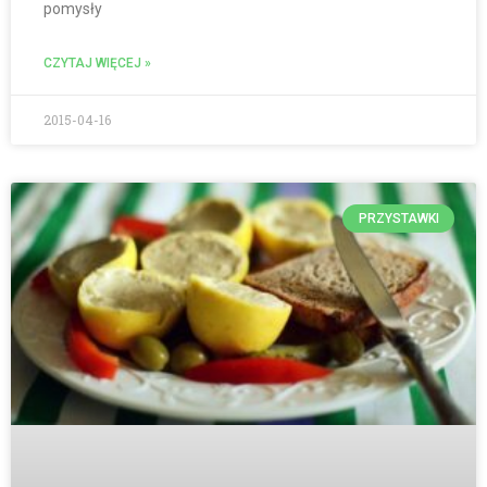
pomysły
CZYTAJ WIĘCEJ »
2015-04-16
PRZYSTAWKI