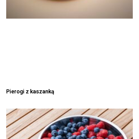
Pierogi z kaszanką