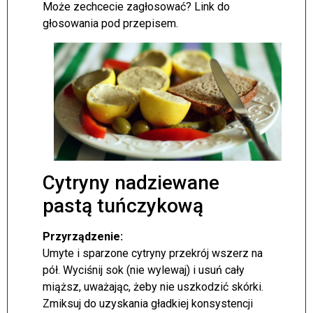
Może zechcecie zagłosować? Link do
głosowania pod przepisem.
Cytryny nadziewane
pastą tuńczykową
Przyrządzenie:
Umyte i sparzone cytryny przekrój wszerz na
pół. Wyciśnij sok (nie wylewaj) i usuń cały
miąższ, uważając, żeby nie uszkodzić skórki.
Zmiksuj do uzyskania gładkiej konsystencji