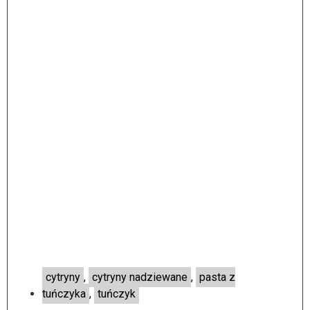
cytryny
,
cytryny nadziewane
,
pasta z
tuńczyka
,
tuńczyk