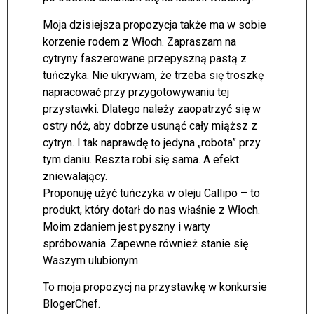
Moja dzisiejsza propozycja także ma w sobie
korzenie rodem z Włoch. Zapraszam na
cytryny faszerowane przepyszną pastą z
tuńczyka. Nie ukrywam, że trzeba się troszkę
napracować przy przygotowywaniu tej
przystawki. Dlatego należy zaopatrzyć się w
ostry nóż, aby dobrze usunąć cały miąższ z
cytryn. I tak naprawdę to jedyna „robota” przy
tym daniu. Reszta robi się sama. A efekt
zniewalający.
Proponuję użyć tuńczyka w oleju Callipo – to
produkt, który dotarł do nas właśnie z Włoch.
Moim zdaniem jest pyszny i warty
spróbowania. Zapewne również stanie się
Waszym ulubionym.
To moja propozycj na przystawkę w konkursie
BlogerChef.