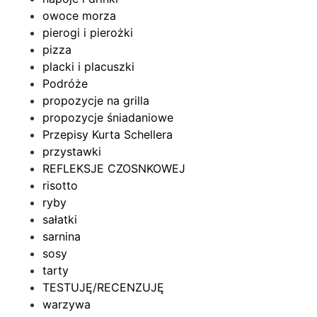
owoce morza
pierogi i pierożki
pizza
placki i placuszki
Podróże
propozycje na grilla
propozycje śniadaniowe
Przepisy Kurta Schellera
przystawki
REFLEKSJE CZOSNKOWEJ
risotto
ryby
sałatki
sarnina
sosy
tarty
TESTUJĘ/RECENZUJĘ
warzywa