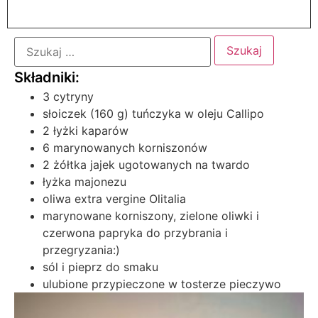
3 cytryny
słoiczek (160 g) tuńczyka w oleju Callipo
2 łyżki kaparów
6 marynowanych korniszonów
2 żółtka jajek ugotowanych na twardo
łyżka majonezu
oliwa extra vergine Olitalia
marynowane korniszony, zielone oliwki i
czerwona papryka do przybrania i
przegryzania:)
sól i pieprz do smaku
ulubione przypieczone w tosterze pieczywo