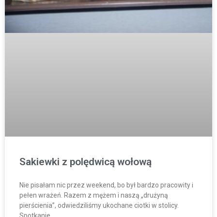
Sakiewki z polędwicą wołową
Nie pisałam nic przez weekend, bo był bardzo pracowity i
pełen wrażeń. Razem z mężem i naszą „drużyną
pierścienia”, odwiedziliśmy ukochane ciotki w stolicy.
Spotkanie