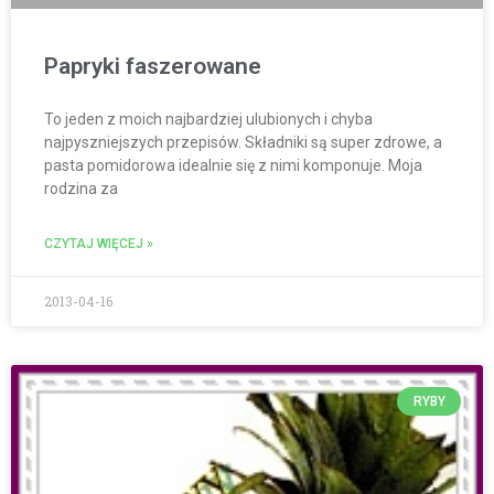
Papryki faszerowane
To jeden z moich najbardziej ulubionych i chyba
najpyszniejszych przepisów. Składniki są super zdrowe, a
pasta pomidorowa idealnie się z nimi komponuje. Moja
rodzina za
CZYTAJ WIĘCEJ »
2013-04-16
RYBY