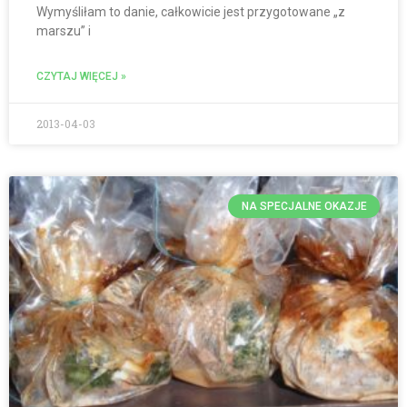
Wymyśliłam to danie, całkowicie jest przygotowane „z
marszu” i
CZYTAJ WIĘCEJ »
2013-04-03
NA SPECJALNE OKAZJE