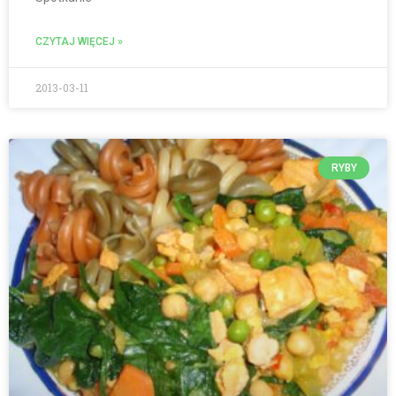
CZYTAJ WIĘCEJ »
2013-03-11
RYBY