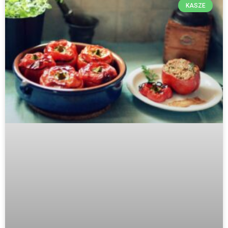
KASZE