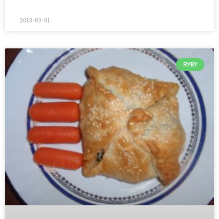
2013-03-01
RYBY