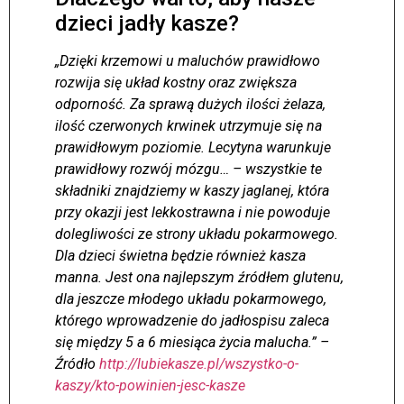
dzieci jadły kasze?
„Dzięki krzemowi u maluchów prawidłowo
rozwija się układ kostny oraz zwiększa
odporność. Za sprawą dużych ilości żelaza,
ilość czerwonych krwinek utrzymuje się na
prawidłowym poziomie. Lecytyna warunkuje
prawidłowy rozwój mózgu… – wszystkie te
składniki znajdziemy w kaszy jaglanej, która
przy okazji jest lekkostrawna i nie powoduje
dolegliwości ze strony układu pokarmowego.
Dla dzieci świetna będzie również kasza
manna. Jest ona najlepszym źródłem glutenu,
dla jeszcze młodego układu pokarmowego,
którego wprowadzenie do jadłospisu zaleca
się między 5 a 6 miesiąca życia malucha.” –
Źródło
http://lubiekasze.pl/wszystko-o-
kaszy/kto-powinien-jesc-kasze