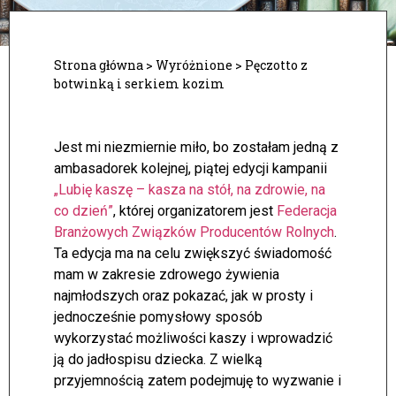
Strona główna
>
Wyróżnione
>
Pęczotto z
botwinką i serkiem kozim
Jest mi niezmiernie miło, bo zostałam jedną z
ambasadorek kolejnej, piątej edycji kampanii
„Lubię kaszę – kasza na stół, na zdrowie, na
co dzień”
, której organizatorem jest
Federacja
Branżowych Związków Producentów Rolnych
.
Ta edycja ma na celu zwiększyć świadomość
mam w zakresie zdrowego żywienia
najmłodszych oraz pokazać, jak w prosty i
jednocześnie pomysłowy sposób
wykorzystać możliwości kaszy i wprowadzić
ją do jadłospisu dziecka. Z wielką
przyjemnością zatem podejmuję to wyzwanie i