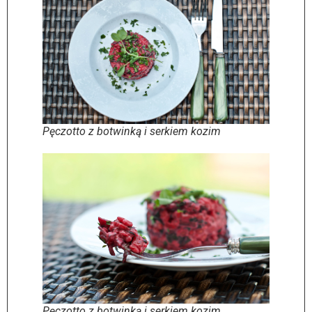
Pęczotto z botwinką i serkiem kozim
Pęczotto z botwinką i serkiem kozim