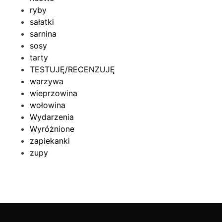
ryby
sałatki
sarnina
sosy
tarty
TESTUJĘ/RECENZUJĘ
warzywa
wieprzowina
wołowina
Wydarzenia
Wyróżnione
zapiekanki
zupy