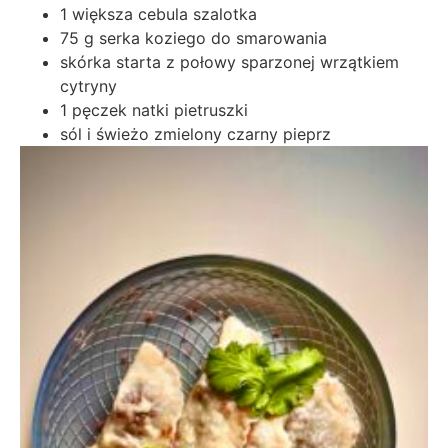
1 większa cebula szalotka
75 g serka koziego do smarowania
skórka starta z połowy sparzonej wrzątkiem
cytryny
1 pęczek natki pietruszki
sól i świeżo zmielony czarny pieprz