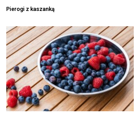
Pierogi z kaszanką