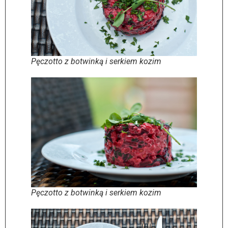
Pęczotto z botwinką i serkiem kozim
Pęczotto z botwinką i serkiem kozim