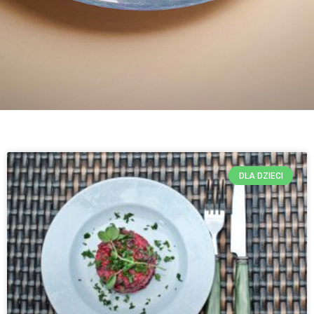
DLA DZIECI