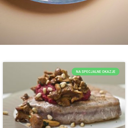
NA SPECJALNE OKAZJE