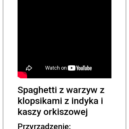
Spaghetti z warzyw z
klopsikami z indyka i
kaszy orkiszowej
Przyrządzenie: