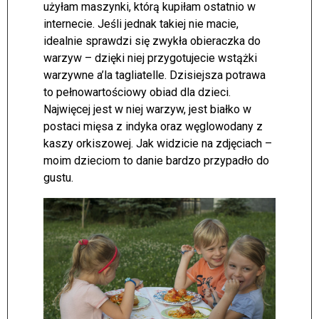
użyłam maszynki, którą kupiłam ostatnio w
internecie. Jeśli jednak takiej nie macie,
idealnie sprawdzi się zwykła obieraczka do
warzyw – dzięki niej przygotujecie wstążki
warzywne a’la tagliatelle. Dzisiejsza potrawa
to pełnowartościowy obiad dla dzieci.
Najwięcej jest w niej warzyw, jest białko w
postaci mięsa z indyka oraz węglowodany z
kaszy orkiszowej. Jak widzicie na zdjęciach –
moim dzieciom to danie bardzo przypadło do
gustu.