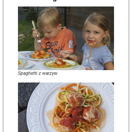
Spaghetti z warzyw