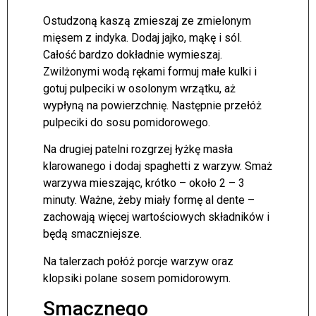
Ostudzoną kaszą zmieszaj ze zmielonym
mięsem z indyka. Dodaj jajko, mąkę i sól.
Całość bardzo dokładnie wymieszaj.
Zwilżonymi wodą rękami formuj małe kulki i
gotuj pulpeciki w osolonym wrzątku, aż
wypłyną na powierzchnię. Następnie przełóż
pulpeciki do sosu pomidorowego.
Na drugiej patelni rozgrzej łyżkę masła
klarowanego i dodaj spaghetti z warzyw. Smaż
warzywa mieszając, krótko – około 2 – 3
minuty. Ważne, żeby miały formę al dente –
zachowają więcej wartościowych składników i
będą smaczniejsze.
Na talerzach połóż porcje warzyw oraz
klopsiki polane sosem pomidorowym.
Smacznego