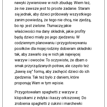
nawyki żywieniowe w nich zbuduję. Wiem też,
że nie zawsze jest to proste zadanie. Staram
się jednak, aby dzieci próbowały wszystkiego
zanim powiedzą, że tego nie chcą, nie zjedzą,
bo np. jest zielone. Tłumaczę jakie
właściwości ma dany składnik, jakie profity
będą dzieci miały po jego zjedzeniu. W
codziennym planowaniu i przygotowywaniu
posiłków dla mojej rodziny dobieram składniki
tak, aby zawarło się w nich jak najwięcej
warzyw i owoców. To oczywiste, że dbam o
smak przyrządzanych potraw, ale często też
„bawię się” formą, aby zachęcić dzieci do ich
zjedzenia. Tak też było z daniem, które
proponuję Wam w tym wpisie.
Przygotowałam spaghetti z warzyw z
klopsikami z indyka i kaszy orkiszowej. Do
zrobienia spaghetti z cukinii i marchewki