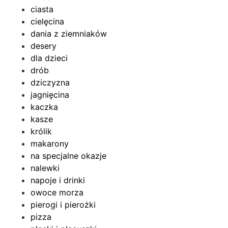
ciasta
cielęcina
dania z ziemniaków
desery
dla dzieci
drób
dziczyzna
jagnięcina
kaczka
kasze
królik
makarony
na specjalne okazje
nalewki
napoje i drinki
owoce morza
pierogi i pierożki
pizza