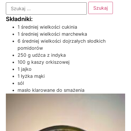
1 średniej wielkości cukinia
1 średniej wielkości marchewka
6 średniej wielkości dojrzałych słodkich
pomidorów
250 g udźca z indyka
100 g kaszy orkiszowej
1 jajko
1 łyżka mąki
sól
masło klarowane do smażenia