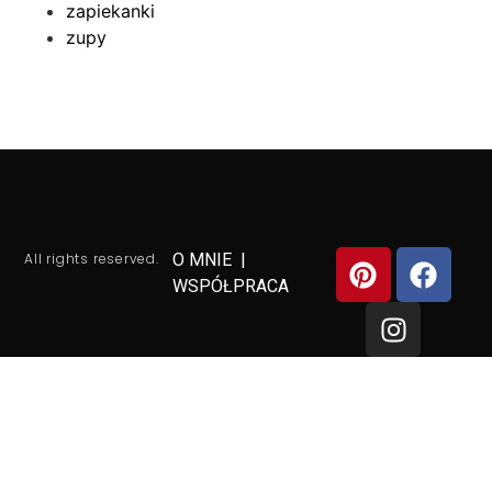
zapiekanki
zupy
All rights reserved.
O MNIE
|
WSPÓŁPRACA