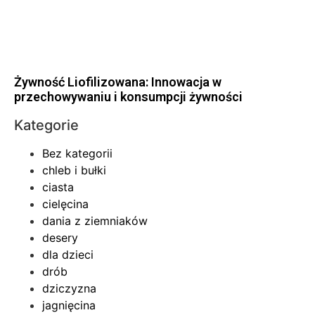
Żywność Liofilizowana: Innowacja w
przechowywaniu i konsumpcji żywności
Kategorie
Bez kategorii
chleb i bułki
ciasta
cielęcina
dania z ziemniaków
desery
dla dzieci
drób
dziczyzna
jagnięcina