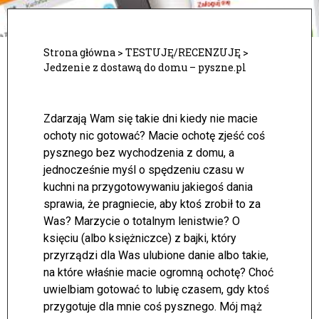
Strona główna
>
TESTUJĘ/RECENZUJĘ
>
Jedzenie z dostawą do domu – pyszne.pl
Zdarzają Wam się takie dni kiedy nie macie
ochoty nic gotować? Macie ochotę zjeść coś
pysznego bez wychodzenia z domu, a
jednocześnie myśl o spędzeniu czasu w
kuchni na przygotowywaniu jakiegoś dania
sprawia, że pragniecie, aby ktoś zrobił to za
Was? Marzycie o totalnym lenistwie?
O
księciu (albo księżniczce) z bajki, który
przyrządzi dla Was ulubione danie albo takie,
na które właśnie macie ogromną ochotę? Choć
uwielbiam gotować to lubię czasem, gdy ktoś
przygotuje dla mnie coś pysznego. Mój mąż