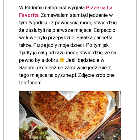
W Radomiu natomiast wygrała
Pizzeria La
Favorita
. Zamawiałam stamtąd jedzenie w
tym tygodniu i z pewnością mogę stwierdzić,
że zasłużyli na pierwsze miejsce. Carpaccio
wołowe było przepyszne. Sałatka pancetta
także. Pizzę jadły moje dzieci. Po tym jak
zjadły ją całą od razu mogę stwierdzić, że na
pewno była dobra
Jeśli będziecie w
Radomiu koniecznie zamówcie jedzenie z
tego miejsca na pyszne.pl. Zdjęcie zrobione
telefonem.