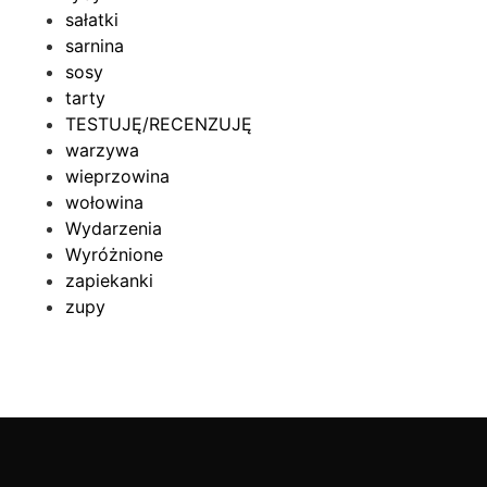
sałatki
sarnina
sosy
tarty
TESTUJĘ/RECENZUJĘ
warzywa
wieprzowina
wołowina
Wydarzenia
Wyróżnione
zapiekanki
zupy