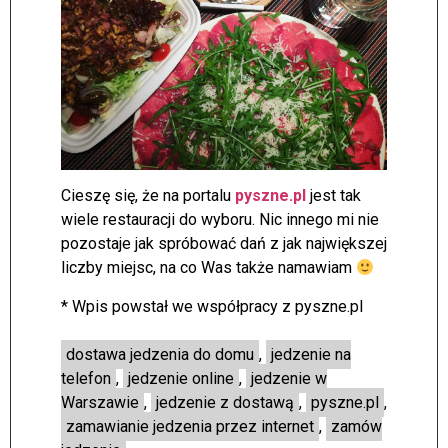
Cieszę się, że na portalu
pyszne.pl
jest tak
wiele restauracji do wyboru. Nic innego mi nie
pozostaje jak spróbować dań z jak największej
liczby miejsc, na co Was także namawiam
* Wpis powstał we współpracy z pyszne.pl
dostawa jedzenia do domu
,
jedzenie na
telefon
,
jedzenie online
,
jedzenie w
Warszawie
,
jedzenie z dostawą
,
pyszne.pl
,
zamawianie jedzenia przez internet
,
zamów