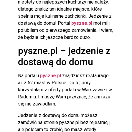
niestety do najlepszych kucharzy nie należy,
dlatego znalazłam idealne miejsce, które
spełnia moje kulinarne zachcianki. Jedzenie z
dostawą do domu! Portal
pyszne.pl
moi mili
polubiłam od pierwszego zamówienia. I wiem,
że będzie ich jeszcze bardzo dużo.
pyszne.pl – jedzenie z
dostawą do domu
Na portalu
pyszne.pl
znajdziesz restauracje
aż z 52 miast w Polsce. Do tej pory
korzystałam z oferty portalu w Warszawie i w
Radomiu. I muszę Wam przyznać, że ani razu
się nie zawiodłam.
Jedzenie z dostawą do domu możesz
zamówić na stronie pyszne.pl bez rejestracji,
ale polecam to zrobić, bo masz wtedy