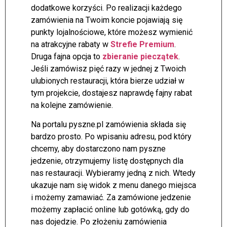
dodatkowe korzyści. Po realizacji każdego
zamówienia na Twoim koncie pojawiają się
punkty lojalnościowe, które możesz wymienić
na atrakcyjne rabaty w
Strefie Premium
.
Druga fajna opcja to
zbieranie pieczątek
.
Jeśli zamówisz pięć razy w jednej z Twoich
ulubionych restauracji, która bierze udział w
tym projekcie, dostajesz naprawdę fajny rabat
na kolejne zamówienie.
Na portalu pyszne.pl zamówienia składa się
bardzo prosto. Po wpisaniu adresu, pod który
chcemy, aby dostarczono nam pyszne
jedzenie, otrzymujemy listę dostępnych dla
nas restauracji. Wybieramy jedną z nich. Wtedy
ukazuje nam się widok z menu danego miejsca
i możemy zamawiać. Za zamówione jedzenie
możemy zapłacić online lub gotówką, gdy do
nas dojedzie. Po złożeniu zamówienia