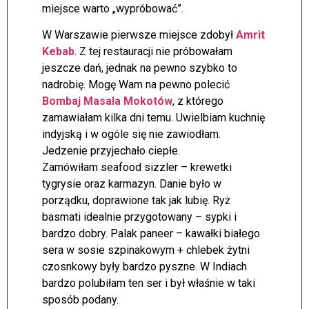
miejsce warto „wypróbować”.
W Warszawie pierwsze miejsce zdobył
Amrit
Kebab
. Z tej restauracji nie próbowałam
jeszcze dań, jednak na pewno szybko to
nadrobię. Mogę Wam na pewno polecić
Bombaj Masala Mokotów
, z którego
zamawiałam kilka dni temu. Uwielbiam kuchnię
indyjską i w ogóle się nie zawiodłam.
Jedzenie przyjechało ciepłe.
Zamówiłam seafood sizzler – krewetki
tygrysie oraz karmazyn. Danie było w
porządku, doprawione tak jak lubię. Ryż
basmati idealnie przygotowany – sypki i
bardzo dobry. Palak paneer – kawałki białego
sera w sosie szpinakowym + chlebek żytni
czosnkowy były bardzo pyszne. W Indiach
bardzo polubiłam ten ser i był właśnie w taki
sposób podany.