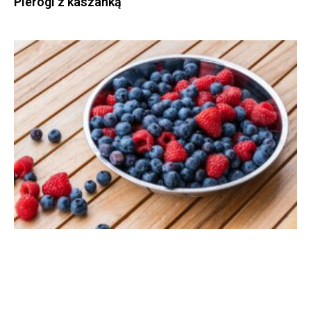
Pierogi z kaszanką