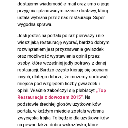
dostajemy wiadomość e-mail oraz sms o jego
przyjęciu i planowanym czasie dostawy, którą
ustala wybrana przez nas restauracja. Super
wygodna sprawa.
Jeśli jesteś na portalu po raz pierwszy i nie
wiesz jaką restaurację wybrać, bardzo dobrym
rozwiązaniem jest przyznawanie gwiazdek
oraz możliwość wystawienia opinii przez
osoby, które wcześniej jadły potrawy z danej
restauracji. Bardzo często kieruję się ocenami
innych, dlatego dobrze, że możemy sortować
miejsca pod względem liczby gwiazdek i
opinii. Właśnie zakończył się plebiscyt
„Top
Restauracja z dowozem 2015”
. Na
podstawie średniej głosów użytkowników
portalu, w każdym mieście została wybrana
zwycięska trójka. To będzie dla użytkowników
na pewno także dobra wskazówka, które