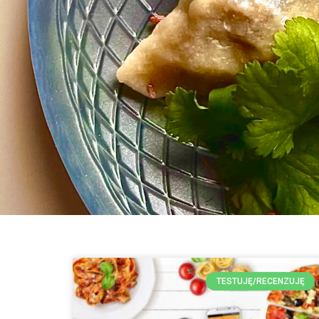
TESTUJĘ/RECENZUJĘ