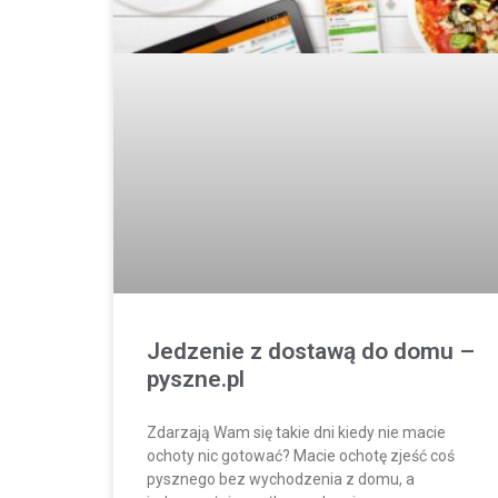
Jedzenie z dostawą do domu –
pyszne.pl
Zdarzają Wam się takie dni kiedy nie macie
ochoty nic gotować? Macie ochotę zjeść coś
pysznego bez wychodzenia z domu, a