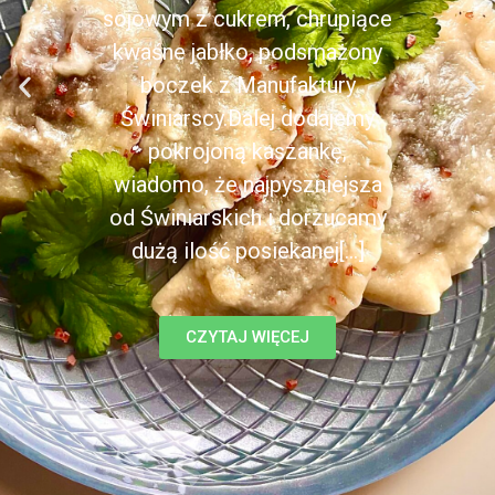
sojowym z cukrem, chrupiące
kwaśne jabłko, podsmażony
boczek z Manufaktury
Świniarscy.Dalej dodajemy
pokrojoną kaszankę,
wiadomo, że najpyszniejsza
od Świniarskich i dorzucamy
dużą ilość posiekanej[...]
CZYTAJ WIĘCEJ