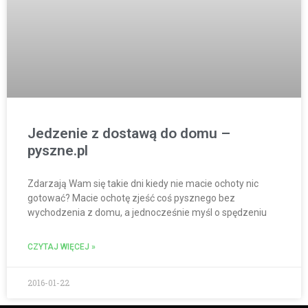
Jedzenie z dostawą do domu –
pyszne.pl
Zdarzają Wam się takie dni kiedy nie macie ochoty nic
gotować? Macie ochotę zjeść coś pysznego bez
wychodzenia z domu, a jednocześnie myśl o spędzeniu
CZYTAJ WIĘCEJ »
2016-01-22