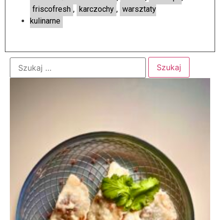
friscofresh
,
karczochy
,
warsztaty
kulinarne