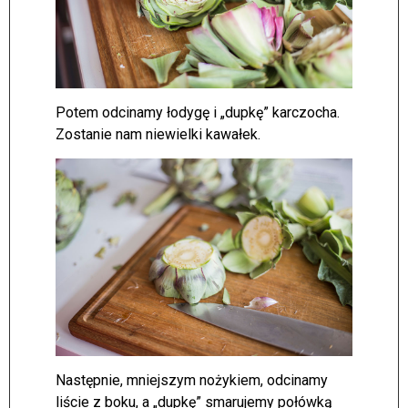
Potem odcinamy łodygę i „dupkę” karczocha.
Zostanie nam niewielki kawałek.
Następnie, mniejszym nożykiem, odcinamy
liście z boku, a „dupkę” smarujemy połówką