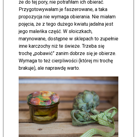
że do tej pory, nie potrafiłam ich obierać.
Przygotowywałam je faszerowane, a taka
propozycja nie wymaga obierania. Nie miałam
pojęcia, że z tego dużego kwiatu jadalna jest
jego maleńka część. W słoiczkach,
marynowane, dostępne w sklepach to zupełnie
inne karczochy niż te świeże. Trzeba się
trochę „pobawić” zanim dobrze się je obierze.
Wymaga to też cierpliwości (której mi trochę
brakuje), ale naprawdę warto.