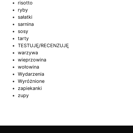
risotto
ryby
sałatki
sarnina
sosy
tarty
TESTUJĘ/RECENZUJĘ
warzywa
wieprzowina
wołowina
Wydarzenia
Wyróżnione
zapiekanki
zupy