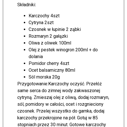
Składniki:
Karczochy 4szt
Cytryna 2szt
Czosnek w łupinie 2 ząbki
Rozmaryn 2 gałązki
Oliwa z oliwek 100ml
Olej z pestek winogron 200ml + do
dolania
Pomidor cherry 4szt
Ocet balsamiczny 80ml
Sól morska 20g
Przygotowanie:
Karczochy oczyść. Przełóż
same serca do zimnej wody zakwaszonej
cytryną. Zmieszaj olej z oliwą, dodaj rozmaryn,
sól, pomidory w całości, ocet i rozgnieciony
czosnek. Przelej wszystko do garnka, dodaj
karczochy przekrojone na pół. Gotuj w 85
stopniach przez 30 minut. Gotowe karczochy