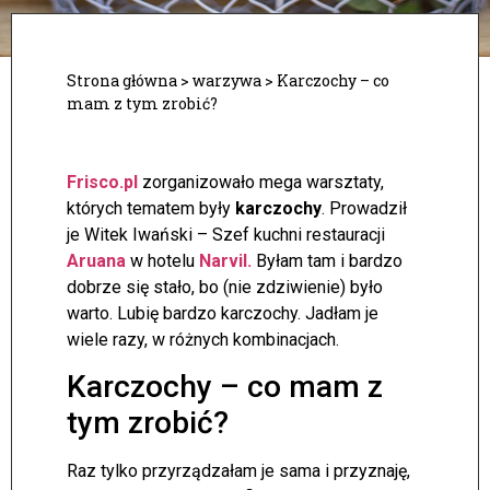
Strona główna
>
warzywa
>
Karczochy – co
mam z tym zrobić?
Frisco.pl
zorganizowało mega warsztaty,
których tematem były
karczochy
. Prowadził
je Witek Iwański – Szef kuchni restauracji
Aruana
w hotelu
Narvil
.
Byłam tam i bardzo
dobrze się stało, bo (nie zdziwienie) było
warto. Lubię bardzo karczochy. Jadłam je
wiele razy, w różnych kombinacjach.
Karczochy – co mam z
tym zrobić?
Raz tylko przyrządzałam je sama i przyznaję,