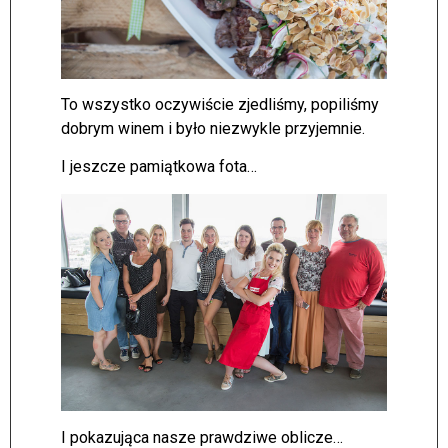
To wszystko oczywiście zjedliśmy, popiliśmy
dobrym winem i było niezwykle przyjemnie.
I jeszcze pamiątkowa fota…
I pokazująca nasze prawdziwe oblicze…