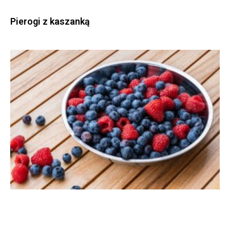
Pierogi z kaszanką