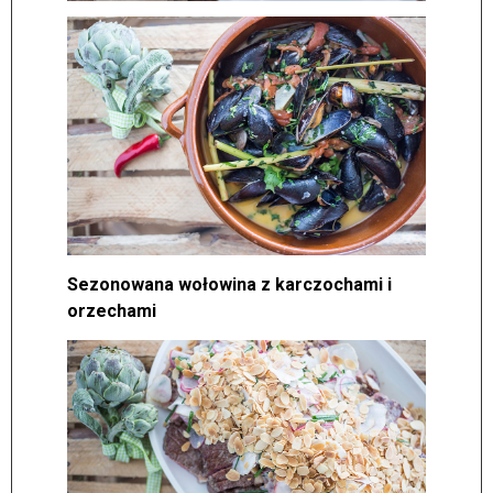
Sezonowana wołowina z karczochami i
orzechami