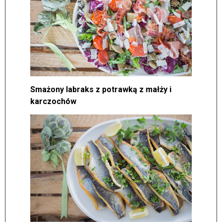
Smażony labraks z potrawką z małży i
karczochów