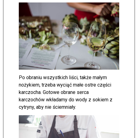
Po obraniu wszystkich liści, także małym
nożykiem, trzeba wyciąć małe ostre części
karczocha. Gotowe obrane serca
karczochów wkładamy do wody z sokiem z
cytryny, aby nie ściemniały.