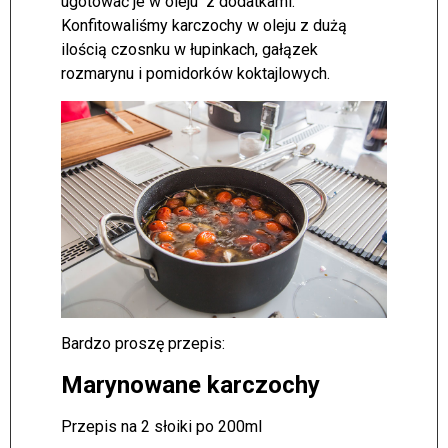
ugotować je w oleju z dodatkami.
Konfitowaliśmy karczochy w oleju z dużą
ilością czosnku w łupinkach, gałązek
rozmarynu i pomidorków koktajlowych.
Bardzo proszę przepis:
Marynowane karczochy
Przepis na 2 słoiki po 200ml