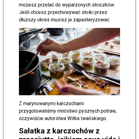
możesz przelać do wyparzonych słoiczków.
Jeśli chcesz przechowywać słoiki przez
dłuższy okres musisz je zapasteryzować.
Z marynowanymi karczochami
przygotowaliśmy mnóstwo pysznych potraw,
oczywiście autorstwa Witka Iwańskiego.
Sałatka z karczochów z