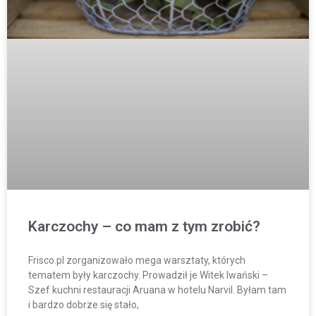
Karczochy – co mam z tym zrobić?
Frisco.pl zorganizowało mega warsztaty, których
tematem były karczochy. Prowadził je Witek Iwański –
Szef kuchni restauracji Aruana w hotelu Narvil. Byłam tam
i bardzo dobrze się stało,