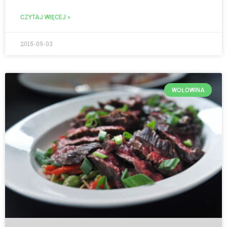
CZYTAJ WIĘCEJ »
2015-09-03
WOŁOWINA