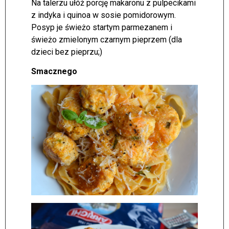
Na talerzu ułóż porcję makaronu z pulpecikami
z indyka i quinoa w sosie pomidorowym.
Posyp je świeżo startym parmezanem i
świeżo zmielonym czarnym pieprzem (dla
dzieci bez pieprzu;)
Smacznego