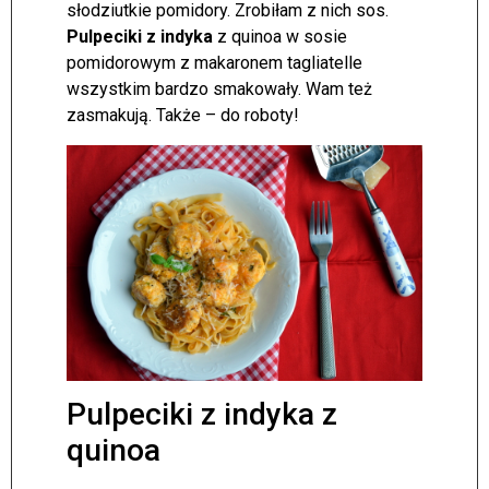
słodziutkie pomidory. Zrobiłam z nich sos.
Pulpeciki z indyka
z quinoa w sosie
pomidorowym z makaronem tagliatelle
wszystkim bardzo smakowały. Wam też
zasmakują. Także – do roboty!
Pulpeciki z indyka z
quinoa