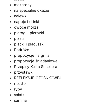
makarony
na specjalne okazje
nalewki
napoje i drinki
owoce morza
pierogi i pierożki
pizza
placki i placuszki
Podróże
propozycje na grilla
propozycje śniadaniowe
Przepisy Kurta Schellera
przystawki
REFLEKSJE CZOSNKOWEJ
risotto
ryby
sałatki
sarnina