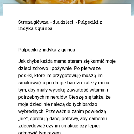
Strona główna
>
dla dzieci
>
Pulpeciki z
indyka z quinoa
Pulpeciki z indyka z quinoa
Jak chyba każda mama staram się karmić moje
dzieci zdrowo i pożywnie. Po pierwsze
posiłki, które im przygotowuję muszą im
smakować, a po drugie bardzo zależy mi na
tym, aby miały wysoką zawartość witamin i
potrzebnych minerałów.
Cieszę się także, że
moje dzieci nie należą do tych bardzo
wybrednych. Przeważnie zanim powiedzą
„nie”, spróbują danej potrawy, aby samemu
zdecydować czy im smakuje czy lepiej
odmówić tym razem.