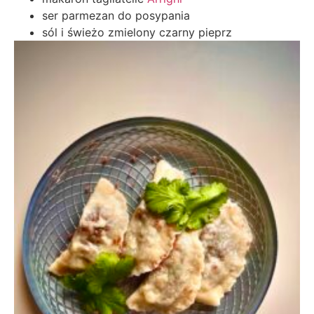
ser parmezan do posypania
sól i świeżo zmielony czarny pieprz