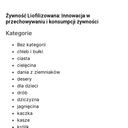
Żywność Liofilizowana: Innowacja w
przechowywaniu i konsumpcji żywności
Kategorie
Bez kategorii
chleb i bułki
ciasta
cielęcina
dania z ziemniaków
desery
dla dzieci
drób
dziczyzna
jagnięcina
kaczka
kasze
królik