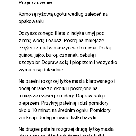
Przyrządzenie:
Komosę ryżową ugotuj według zaleceń na
opakowaniu.
Oczyszczonego fileta z indyka umyj pod
zimną wodą i osusz. Pokrój na mniejsze
części i zmiel w maszynce do mięsa. Dodaj
quinoa, jajko, bułkę, czosnek, cebulę i
szczypior. Dopraw solą i pieprzem i wszystko
wymieszaj dokładnie.
Na patelni rozgrzej łyżkę masła klarowanego i
dodaj obrane ze skórki i pokrojone na
mniejsze części pomidory. Dopraw solą i
pieprzem. Przykryj patelnię i duś pomidory
około 10 minut, na średnim ogniu. Pomidory
zmiksuj i dodaj porwane listki bazylii.
Na drugiej patelni rozgrzej drugą łyżkę masła