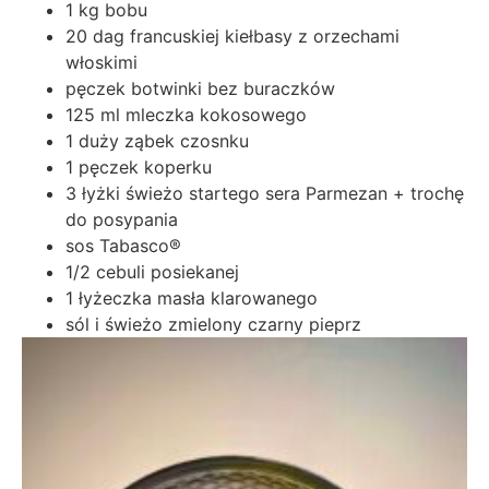
1 kg bobu
20 dag francuskiej kiełbasy z orzechami
włoskimi
pęczek botwinki bez buraczków
125 ml mleczka kokosowego
1 duży ząbek czosnku
1 pęczek koperku
3 łyżki świeżo startego sera Parmezan + trochę
do posypania
sos Tabasco®
1/2 cebuli posiekanej
1 łyżeczka masła klarowanego
sól i świeżo zmielony czarny pieprz