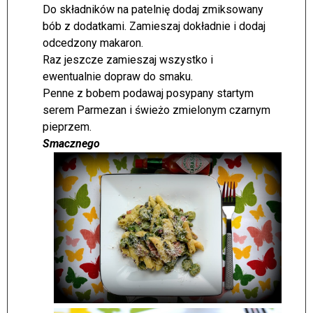
Do składników na patelnię dodaj zmiksowany
bób z dodatkami. Zamieszaj dokładnie i dodaj
odcedzony makaron.
Raz jeszcze zamieszaj wszystko i
ewentualnie dopraw do smaku.
Penne z bobem podawaj posypany startym
serem Parmezan i świeżo zmielonym czarnym
pieprzem.
Smacznego