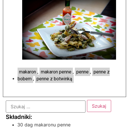
makaron
,
makaron penne
,
penne
,
penne z
bobem
,
penne z botwinką
30 dag makaronu penne