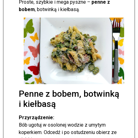
Proste, szybkie i mega pyszne –
penne z
bobem
, botwinką i kiełbasą.
Penne z bobem, botwinką
i kiełbasą
Przyrządzenie:
Bób ugotuj w osolonej wodzie z umytym
koperkiem. Odcedź i po ostudzeniu obierz ze