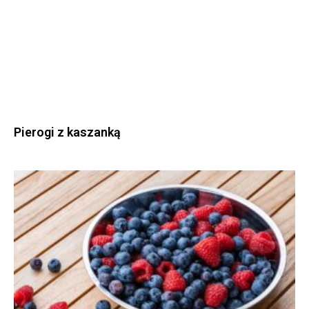
Pierogi z kaszanką