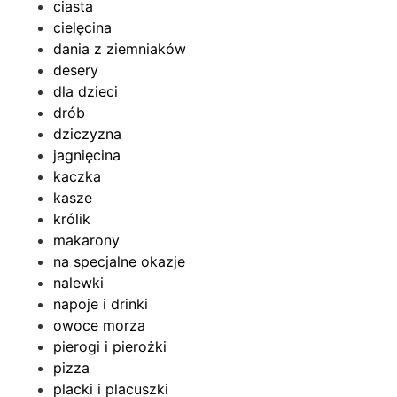
ciasta
cielęcina
dania z ziemniaków
desery
dla dzieci
drób
dziczyzna
jagnięcina
kaczka
kasze
królik
makarony
na specjalne okazje
nalewki
napoje i drinki
owoce morza
pierogi i pierożki
pizza
placki i placuszki