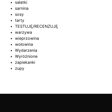
sałatki
sarnina
sosy
tarty
TESTUJĘ/RECENZUJĘ
warzywa
wieprzowina
wołowina
Wydarzenia
Wyróżnione
zapiekanki
zupy