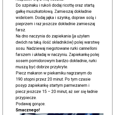
Do szpinaku i rukoli dodaj ricottę oraz startą
gałkę muszkatołową. Zamieszaj dokładnie
widelcem. Dodaj jajka i szynkę, dopraw solą i
pieprzem i raz jeszcze dokładnie zamieszaj
farsz.
Na dno naczynia do zapiekania (ja użyłam
dwóch na taką ilość składników) polej warstwę
sosu. Nadziewaj niegotowane rurki cannelloni
farszem i układaj w naczyniu. Zapiekankę polej
sosem pomidorowym bardzo dokładnie, rurki
muszą być dobrze przykryte.
Piecz makaron w piekarniku nagrzanym do
190 stopni przez 20 minut. Po tym czasie
posyp zapiekankę startym parmezanem i
piecz jeszcze 15 – 20 minut, aż ser się ładnie
przypiecze.
Podawaj gorące.
Smacznego!