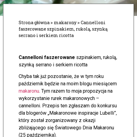
Strona główna
>
makarony
>
Cannelloni
faszerowane szpinakiem, rukolą, szynką
serrano i serkiem ricotta
Cannelloni faszerowane
szpinakiem, rukolą,
szynką serrano i serkiem ricotta
Chyba tak już pozostanie, że w tym roku
październik będzie na moim blogu miesiącem
makaronu
. Tym razem to moja propozycja na
wykorzystanie rurek makaronowych –
cannelloni. Przepis ten zgłaszam do konkursu
dla blogerów „Makaronowe inspiracje Lubelli”,
który został zorganizowany z okazji
zbliżającego się Światowego Dnia Makaronu
(25 października).