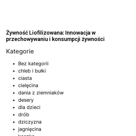
Żywność Liofilizowana: Innowacja w
przechowywaniu i konsumpcji żywności
Kategorie
Bez kategorii
chleb i bułki
ciasta
cielęcina
dania z ziemniaków
desery
dla dzieci
drób
dziczyzna
jagnięcina