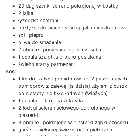
20 dag szynki serrano pokrojonej w kostkę
2 jajka
łyżeczka szafranu
pół łyżeczki świeżo startej gałki muszkatołowej
sól i pieprz
oliwa do smażenia
2 obrane i posiekane ząbki czosnku
1 cebula szalotka drobno posiekana
świeżo starty parmezan
sos:
1 kg dojrzałych pomidorów lub 2 puszki całych
pomidorów z zalewą (ja dzisiaj użyłam z puszki,
bo niestety nie było ładnych świeżych)
1 cebula pokrojona w kostkę
2 łodygi selera naciowego pokrojonego w
plasterki
3 obrane i pokrojone w plasterki ząbki czosnku
garść posiekanej świeżej natki pietruszki