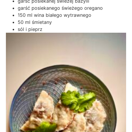
garść posiekanej świeżej bazylii
garść posiekanego świeżego oregano
150 ml wina białego wytrawnego
50 ml śmietany
sól i pieprz