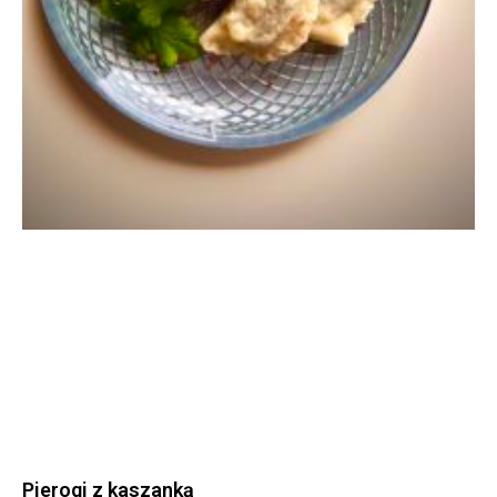
Pierogi z kaszanką