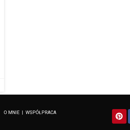
O MNIE
|
WSPÓŁPRACA