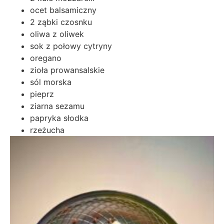
ocet balsamiczny
2 ząbki czosnku
oliwa z oliwek
sok z połowy cytryny
oregano
zioła prowansalskie
sól morska
pieprz
ziarna sezamu
papryka słodka
rzeżucha