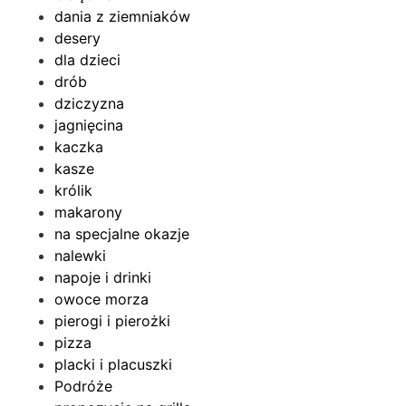
dania z ziemniaków
desery
dla dzieci
drób
dziczyzna
jagnięcina
kaczka
kasze
królik
makarony
na specjalne okazje
nalewki
napoje i drinki
owoce morza
pierogi i pierożki
pizza
placki i placuszki
Podróże