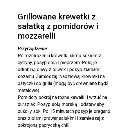
Grillowane krewetki z
sałatką z pomidorów i
mozzarelli
Przyrządzenie:
Po rozmrożeniu krewetki skrop sokiem z
cytryny, posyp solą i pieprzem. Polej je
odrobiną oliwy z oliwek i posyp ziarnami
sezamu. Zamieszaj. Nadziewaj krewetki na
patyczki do grilla (mogą być drewniane bądź
metalowe).
Pomidory pokrój na różne kawałki i wrzuć na
durszlak. Posyp solą morską i odstaw aby
puściły sok. Po 15 minutach posyp je oregano
oraz ziołami prowansalskimi i zamieszaj z
pokrojoną papryczką chilli.