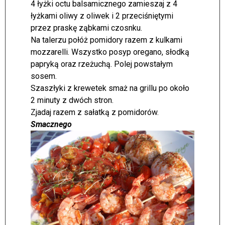
4 łyżki octu balsamicznego zamieszaj z 4
łyżkami oliwy z oliwek i 2 przeciśniętymi
przez praskę ząbkami czosnku.
Na talerzu połóż pomidory razem z kulkami
mozzarelli. Wszystko posyp oregano, słodką
papryką oraz rzeżuchą. Polej powstałym
sosem.
Szaszłyki z krewetek smaż na grillu po około
2 minuty z dwóch stron.
Zjadaj razem z sałatką z pomidorów.
Smacznego