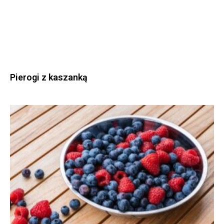
Pierogi z kaszanką