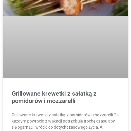
Grillowane krewetki z sałatką z
pomidorów i mozzarelli
Grillowane krewetki z sałatką z pomidorów i mozzarelli Po
każdym powrocie z wakacji potrzebuję trochę czasu aby
się ogarnąć i wrócić do dotychczasowego życia. A