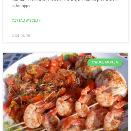
składająca
CZYTAJ WIĘCEJ »
2021-06-25
OWOCE MORZA