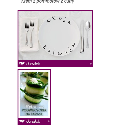
Krem z pomidorów z curry