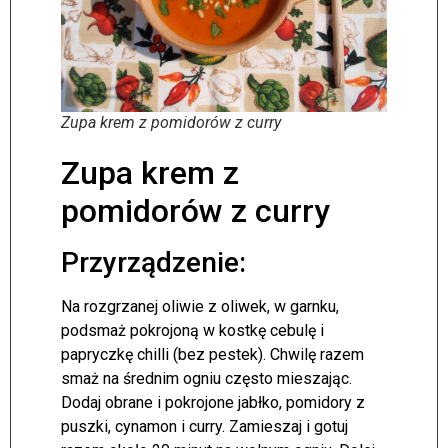
Zupa krem z pomidorów z curry
Zupa krem z
pomidorów z curry
Przyrządzenie:
Na rozgrzanej oliwie z oliwek, w garnku,
podsmaż pokrojoną w kostkę cebulę i
papryczkę chilli (bez pestek). Chwilę razem
smaż na średnim ogniu często mieszając.
Dodaj obrane i pokrojone jabłko, pomidory z
puszki, cynamon i curry. Zamieszaj i gotuj