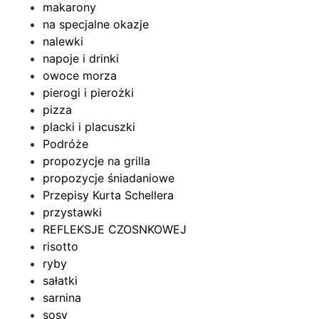
makarony
na specjalne okazje
nalewki
napoje i drinki
owoce morza
pierogi i pierożki
pizza
placki i placuszki
Podróże
propozycje na grilla
propozycje śniadaniowe
Przepisy Kurta Schellera
przystawki
REFLEKSJE CZOSNKOWEJ
risotto
ryby
sałatki
sarnina
sosy