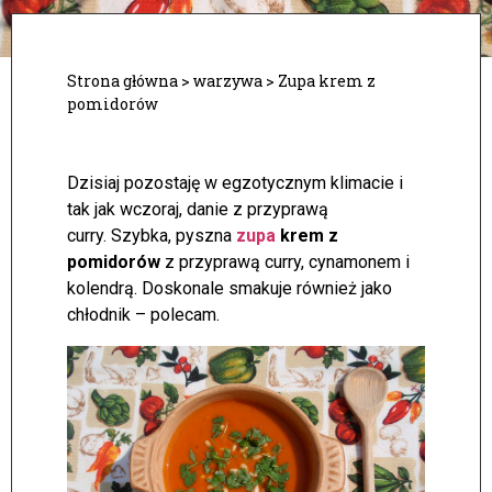
Strona główna
>
warzywa
>
Zupa krem z
pomidorów
Dzisiaj pozostaję w egzotycznym klimacie i
tak jak wczoraj, danie z przyprawą
curry. Szybka, pyszna
zupa
krem z
pomidorów
z przyprawą curry, cynamonem i
kolendrą. Doskonale smakuje również jako
chłodnik – polecam.