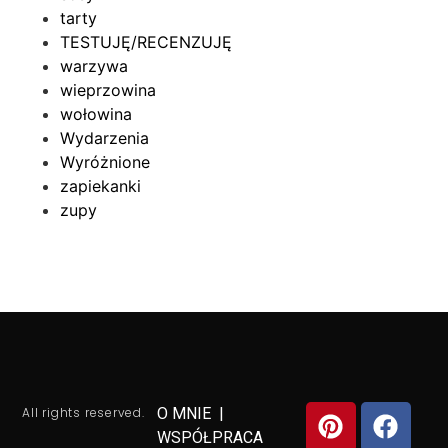
tarty
TESTUJĘ/RECENZUJĘ
warzywa
wieprzowina
wołowina
Wydarzenia
Wyróżnione
zapiekanki
zupy
All rights reserved.
O MNIE
|
WSPÓŁPRACA