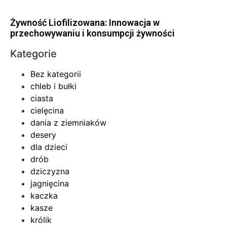
Żywność Liofilizowana: Innowacja w
przechowywaniu i konsumpcji żywności
Kategorie
Bez kategorii
chleb i bułki
ciasta
cielęcina
dania z ziemniaków
desery
dla dzieci
drób
dziczyzna
jagnięcina
kaczka
kasze
królik