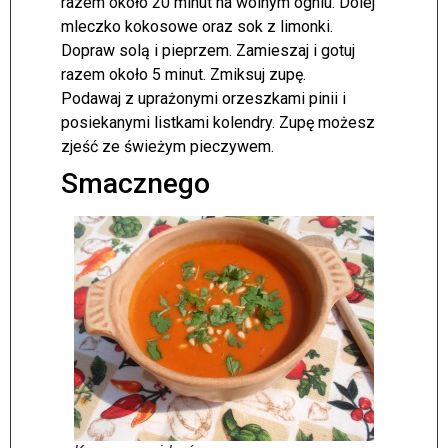
razem około 20 minut na wolnym ogniu. Dolej
mleczko kokosowe oraz sok z limonki.
Dopraw solą i pieprzem. Zamieszaj i gotuj
razem około 5 minut. Zmiksuj zupę.
Podawaj z uprażonymi orzeszkami pinii i
posiekanymi listkami kolendry. Zupę możesz
zjeść ze świeżym pieczywem.
Smacznego