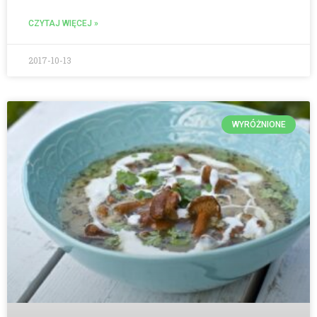
CZYTAJ WIĘCEJ »
2017-10-13
WYRÓŻNIONE