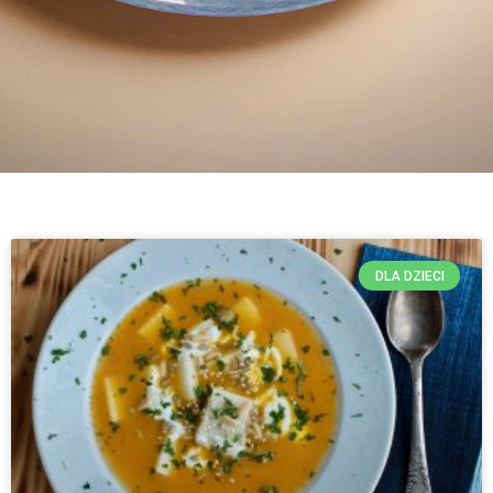
DLA DZIECI