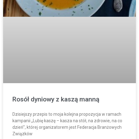
Rosół dyniowy z kaszą manną
Dzisiejszy przepis to moja kolejna propozycja w ramach
kampanii „Lubię kaszę – kasza na stół, na zdrowie, na co
dzień”, której organizatorem jest Federacja Branżowych
Związków