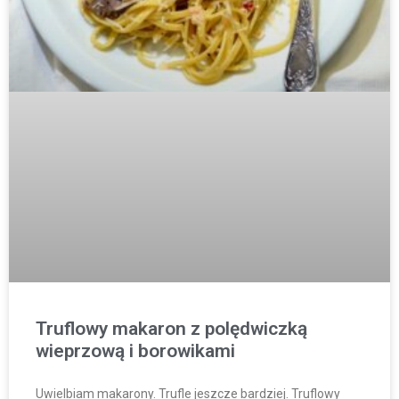
Truflowy makaron z polędwiczką
wieprzową i borowikami
Uwielbiam makarony. Trufle jeszcze bardziej. Truflowy