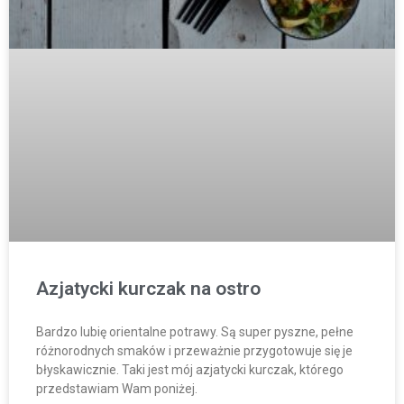
Azjatycki kurczak na ostro
Bardzo lubię orientalne potrawy. Są super pyszne, pełne
różnorodnych smaków i przeważnie przygotowuje się je
błyskawicznie. Taki jest mój azjatycki kurczak, którego
przedstawiam Wam poniżej.