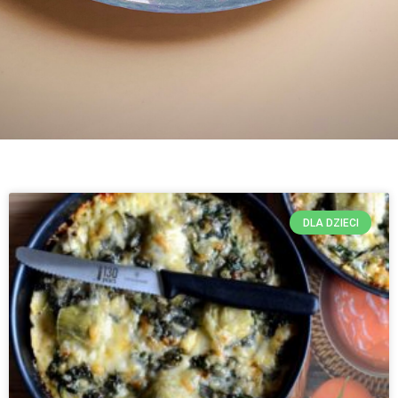
DLA DZIECI