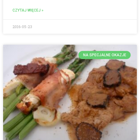
CZYTAJ WIĘCEJ »
2016-05-23
NA SPECJALNE OKAZJE