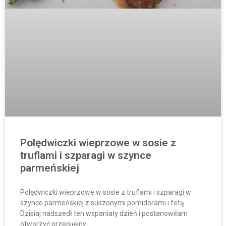
Polędwiczki wieprzowe w sosie z
truflami i szparagi w szynce
parmeńskiej
Polędwiczki wieprzowe w sosie z truflami i szparagi w
szynce parmeńskiej z suszonymi pomidorami i fetą
Dzisiaj nadszedł ten wspaniały dzień i postanowiłam
otworzyć przepiękny