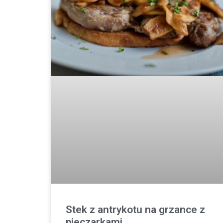
Stek z antrykotu na grzance z
pieczarkami