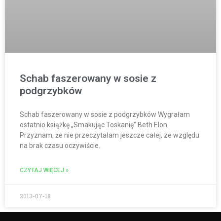
Schab faszerowany w sosie z
podgrzybków
Schab faszerowany w sosie z podgrzybków Wygrałam
ostatnio książkę „Smakując Toskanię” Beth Elon.
Przyznam, że nie przeczytałam jeszcze całej, ze względu
na brak czasu oczywiście.
CZYTAJ WIĘCEJ »
2013-07-18