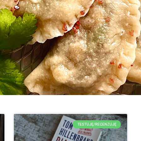
TESTUJĘ/RECENZUJĘ