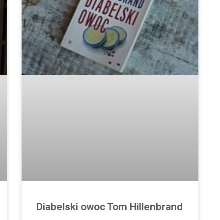
Diabelski owoc Tom Hillenbrand