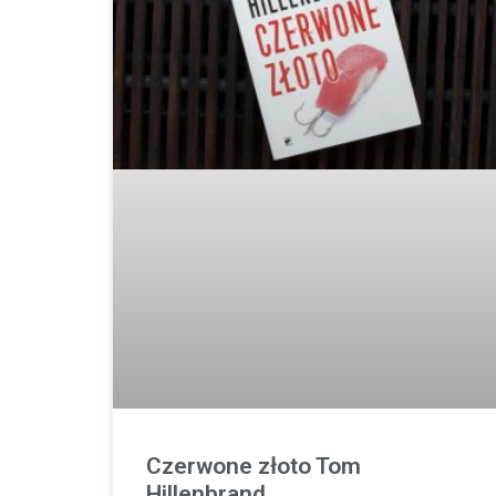
Czerwone złoto Tom
Hillenbrand