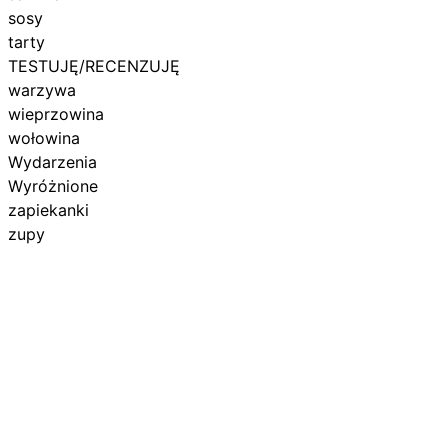
sosy
tarty
TESTUJĘ/RECENZUJĘ
warzywa
wieprzowina
wołowina
Wydarzenia
Wyróżnione
zapiekanki
zupy