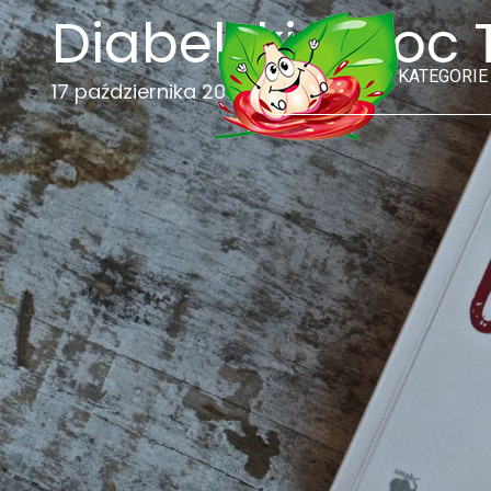
Diabelski owoc 
KATEGORIE
17 października 2016