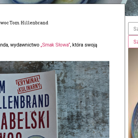
owoc Tom Hillenbrand
anda, wydawnictwo
„Smak Słowa”
, która swoją