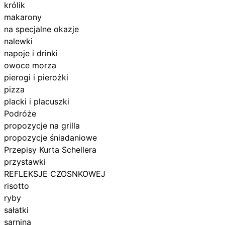
królik
makarony
na specjalne okazje
nalewki
napoje i drinki
owoce morza
pierogi i pierożki
pizza
placki i placuszki
Podróże
propozycje na grilla
propozycje śniadaniowe
Przepisy Kurta Schellera
przystawki
REFLEKSJE CZOSNKOWEJ
risotto
ryby
sałatki
sarnina