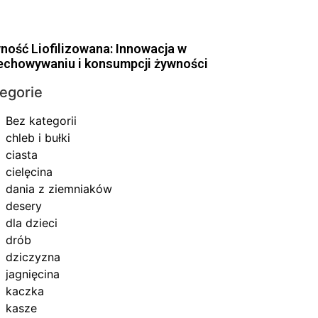
ność Liofilizowana: Innowacja w
echowywaniu i konsumpcji żywności
egorie
Bez kategorii
chleb i bułki
ciasta
cielęcina
dania z ziemniaków
desery
dla dzieci
drób
dziczyzna
jagnięcina
kaczka
kasze