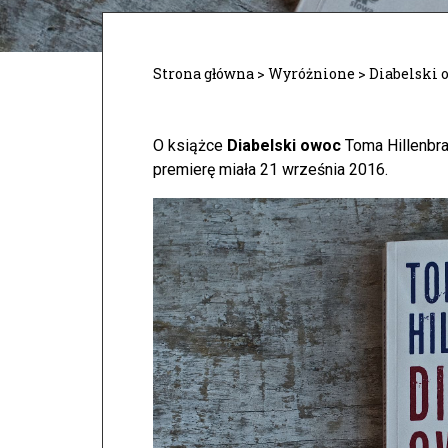
Strona główna
>
Wyróżnione
>
Diabelski 
O książce
Diabelski owoc
Toma Hillenbr
premierę miała 21 września 2016.