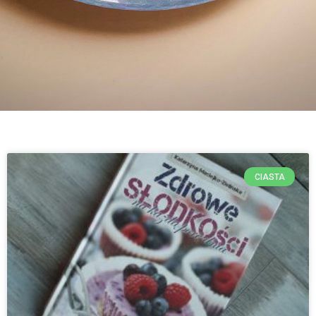
CIASTA