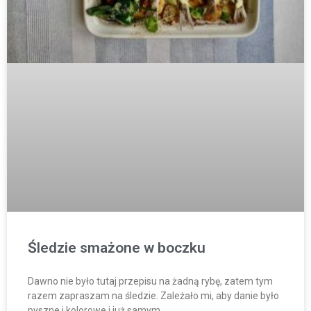
Śledzie smażone w boczku
Dawno nie było tutaj przepisu na żadną rybę, zatem tym
razem zapraszam na śledzie. Zależało mi, aby danie było
pyszne i kolorowe i już samym