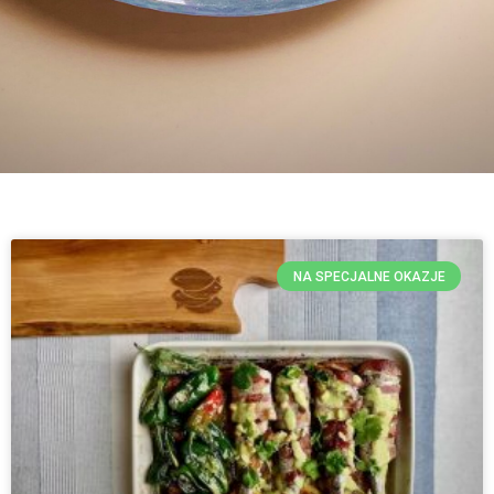
NA SPECJALNE OKAZJE