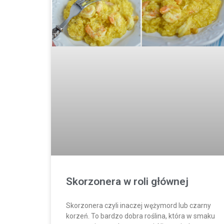
Skorzonera w roli głównej
Skorzonera czyli inaczej wężymord lub czarny
korzeń. To bardzo dobra roślina, która w smaku