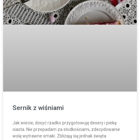
Sernik z wiśniami
Jak wiecie, dosyć rzadko przygotowuję desery i piekę
ciasta. Nie przepadam za słodkościami, zdecydowanie
wolę wytrawne smaki. Zbliżają się jednak święta