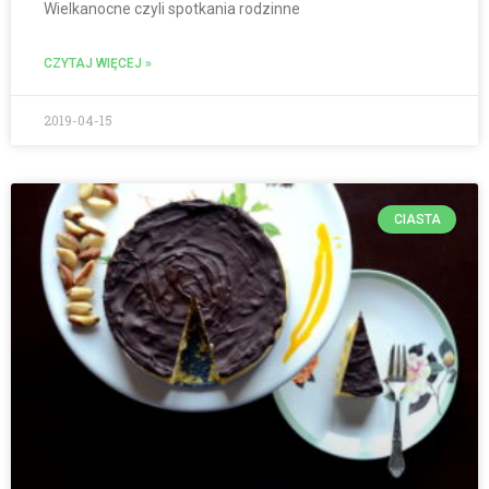
Wielkanocne czyli spotkania rodzinne
CZYTAJ WIĘCEJ »
2019-04-15
CIASTA