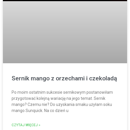
Sernik mango z orzechami i czekoladą
Po moim ostatnim sukcesie sernikowym postanowiłam
przygotować kolejną wariację na jego temat. Sernik
mango? Czemu nie? Do uzyskania smaku użyłam soku
mango Sunquick. Na co dzień u
CZYTAJ WIĘCEJ »