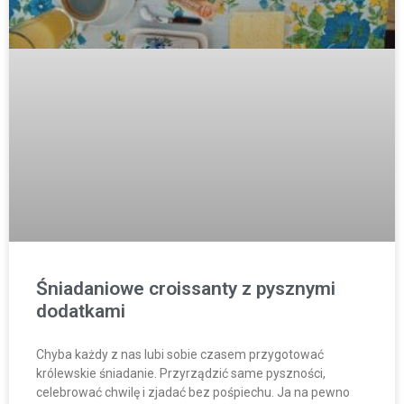
Śniadaniowe croissanty z pysznymi
dodatkami
Chyba każdy z nas lubi sobie czasem przygotować
królewskie śniadanie. Przyrządzić same pyszności,
celebrować chwilę i zjadać bez pośpiechu. Ja na pewno