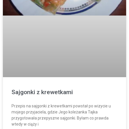
Sajgonki z krewetkami
Przepis na sajgonki z krewetkami powstał po wizycie u
mojego przyjaciela, gdzie Jego koleżanka Tajka
przygotowała przepyszne sajgonki. Byłam co prawda
wtedy w ciąży i