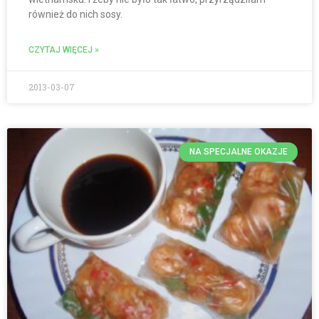
również do nich sosy.
CZYTAJ WIĘCEJ »
2013-03-07
NA SPECJALNE OKAZJE