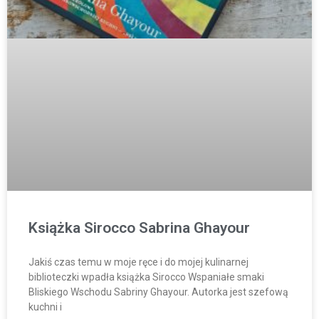
Książka Sirocco Sabrina Ghayour
Jakiś czas temu w moje ręce i do mojej kulinarnej
biblioteczki wpadła książka Sirocco Wspaniałe smaki
Bliskiego Wschodu Sabriny Ghayour. Autorka jest szefową
kuchni i