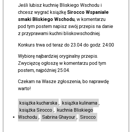
Jeśli lubisz kuchnię Bliskiego Wschodu i
chcesz wygrać książkę
Sirocco Wspaniałe
smaki Bliskiego Wschodu
, w komentarzu
pod tym postem napisz swój przepis na danie
z przyprawami kuchni bliskowschodniej.
Konkurs trwa od teraz do 23.04 do godz. 24:00
Wybiorę najbardziej oryginalny przepis.
Zwycięzcę ogłoszę w komentarzu pod tym
postem, najpóźniej 25.04.
Czekam na Wasze zgłoszenia, bo naprawdę
warto!
książka kucharska
,
książka kulinarna
,
książka Sirocco
,
kuchnia Bliskiego
Wschodu
,
Sabrina Ghayour
,
Sirocco