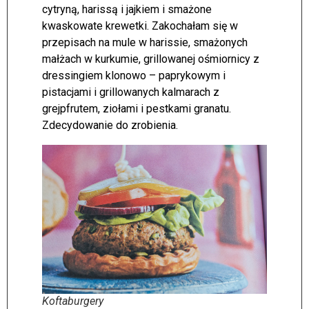
cytryną, harissą i jajkiem i smażone
kwaskowate krewetki. Zakochałam się w
przepisach na mule w harissie, smażonych
małżach w kurkumie, grillowanej ośmiornicy z
dressingiem klonowo – paprykowym i
pistacjami i grillowanych kalmarach z
grejpfrutem, ziołami i pestkami granatu.
Zdecydowanie do zrobienia.
Koftaburgery