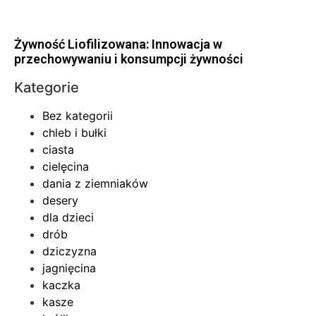
Żywność Liofilizowana: Innowacja w
przechowywaniu i konsumpcji żywności
Kategorie
Bez kategorii
chleb i bułki
ciasta
cielęcina
dania z ziemniaków
desery
dla dzieci
drób
dziczyzna
jagnięcina
kaczka
kasze