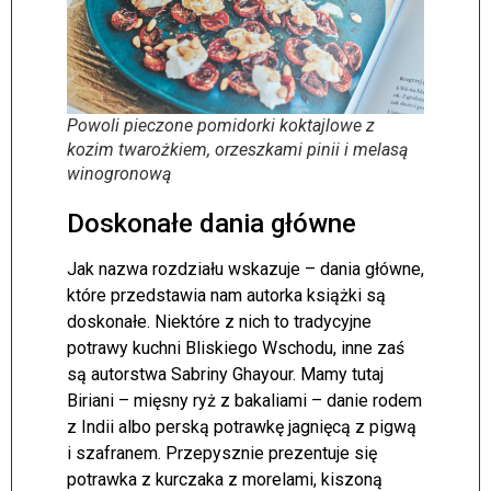
Powoli pieczone pomidorki koktajlowe z
kozim twarożkiem, orzeszkami pinii i melasą
winogronową
Doskonałe dania główne
Jak nazwa rozdziału wskazuje – dania główne,
które przedstawia nam autorka książki są
doskonałe. Niektóre z nich to tradycyjne
potrawy kuchni Bliskiego Wschodu, inne zaś
są autorstwa Sabriny Ghayour. Mamy tutaj
Biriani – mięsny ryż z bakaliami – danie rodem
z Indii albo perską potrawkę jagnięcą z pigwą
i szafranem. Przepysznie prezentuje się
potrawka z kurczaka z morelami, kiszoną