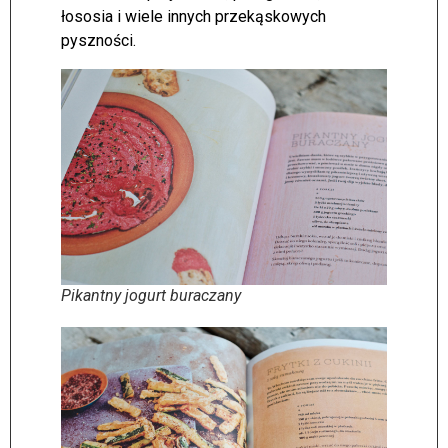
łososia i wiele innych przekąskowych
pyszności.
Pikantny jogurt buraczany