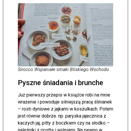
Sirocco Wspaniałe smaki Bliskiego Wschodu
Pyszne śniadania i brunche
Już pierwszy przepis w książce robi na mnie
wrażenie i powoduje silniejszą pracę ślinianek
– rosti dyniowe z jajkami w koszulkach. Potem
jest równie dobrze. np. paryska jajecznica z
kaczych jaj, pitty z boczkiem czy na słodko –
naleśniki z ricottą i wiśniami. Na pewno w