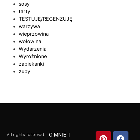
sosy
tarty
TESTUJĘ/RECENZUJĘ
warzywa
wieprzowina
wołowina
Wydarzenia
Wyróżnione
zapiekanki
zupy
All rights reserved.
O MNIE
|