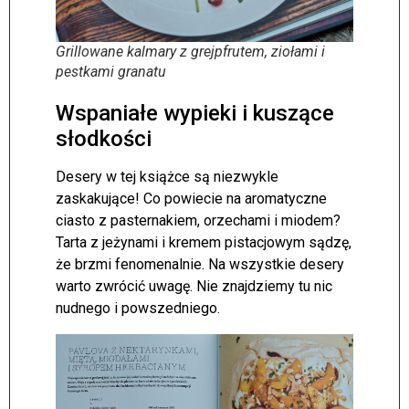
Grillowane kalmary z grejpfrutem, ziołami i
pestkami granatu
Wspaniałe wypieki i kuszące
słodkości
Desery w tej książce są niezwykle
zaskakujące! Co powiecie na aromatyczne
ciasto z pasternakiem, orzechami i miodem?
Tarta z jeżynami i kremem pistacjowym sądzę,
że brzmi fenomenalnie. Na wszystkie desery
warto zwrócić uwagę. Nie znajdziemy tu nic
nudnego i powszedniego.