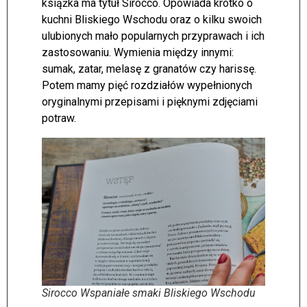
książka ma tytuł Sirocco. Opowiada krótko o
kuchni Bliskiego Wschodu oraz o kilku swoich
ulubionych mało popularnych przyprawach i ich
zastosowaniu. Wymienia między innymi:
sumak, zatar, melasę z granatów czy harissę.
Potem mamy pięć rozdziałów wypełnionych
oryginalnymi przepisami i pięknymi zdjęciami
potraw.
Sirocco Wspaniałe smaki Bliskiego Wschodu