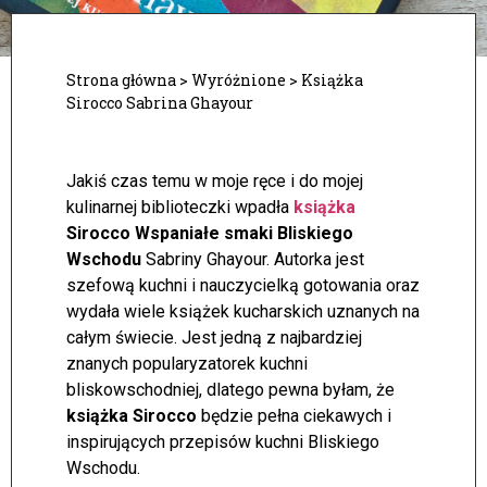
Strona główna
>
Wyróżnione
>
Książka
Sirocco Sabrina Ghayour
Jakiś czas temu w moje ręce i do mojej
kulinarnej biblioteczki wpadła
książka
Sirocco Wspaniałe smaki Bliskiego
Wschodu
Sabriny Ghayour. Autorka jest
szefową kuchni i nauczycielką gotowania oraz
wydała wiele książek kucharskich uznanych na
całym świecie. Jest jedną z najbardziej
znanych popularyzatorek kuchni
bliskowschodniej, dlatego pewna byłam, że
książka Sirocco
będzie pełna ciekawych i
inspirujących przepisów kuchni Bliskiego
Wschodu.