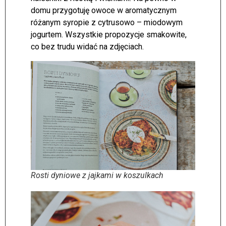
domu przygotuję owoce w aromatycznym
różanym syropie z cytrusowo – miodowym
jogurtem. Wszystkie propozycje smakowite,
co bez trudu widać na zdjęciach.
Rosti dyniowe z jajkami w koszulkach