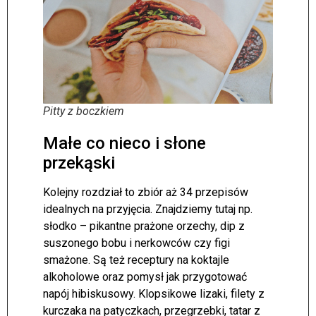
Pitty z boczkiem
Małe co nieco i słone
przekąski
Kolejny rozdział to zbiór aż 34 przepisów
idealnych na przyjęcia. Znajdziemy tutaj np.
słodko – pikantne prażone orzechy, dip z
suszonego bobu i nerkowców czy figi
smażone. Są też receptury na koktajle
alkoholowe oraz pomysł jak przygotować
napój hibiskusowy. Klopsikowe lizaki, filety z
kurczaka na patyczkach, przegrzebki, tatar z