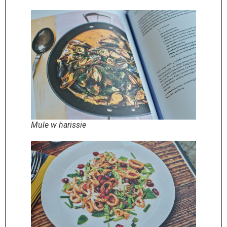
Mule w harissie